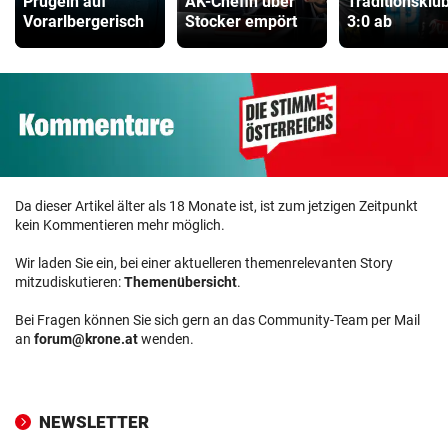
Prügeln auf
AK-Chefin über
Traditionsklu
Vorarlbergerisch
Stocker empört
3:0 ab
Da dieser Artikel älter als 18 Monate ist, ist zum jetzigen Zeitpunkt
kein Kommentieren mehr möglich.
Wir laden Sie ein, bei einer aktuelleren themenrelevanten Story
mitzudiskutieren:
Themenübersicht
.
Bei Fragen können Sie sich gern an das Community-Team per Mail
an
forum@krone.at
wenden.
NEWSLETTER