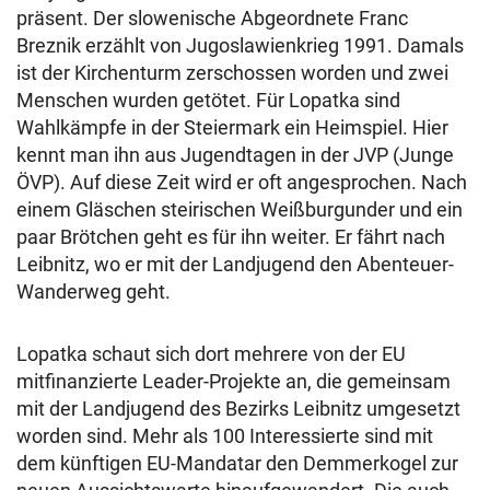
präsent. Der slowenische Abgeordnete Franc
Breznik erzählt von Jugoslawienkrieg 1991. Damals
ist der Kirchenturm zerschossen worden und zwei
Menschen wurden getötet. Für Lopatka sind
Wahlkämpfe in der Steiermark ein Heimspiel. Hier
kennt man ihn aus Jugendtagen in der JVP (Junge
ÖVP). Auf diese Zeit wird er oft angesprochen. Nach
einem Gläschen steirischen Weißburgunder und ein
paar Brötchen geht es für ihn weiter. Er fährt nach
Leibnitz, wo er mit der Landjugend den Abenteuer-
Wanderweg geht.
Lopatka schaut sich dort mehrere von der EU
mitfinanzierte Leader-Projekte an, die gemeinsam
mit der Landjugend des Bezirks Leibnitz umgesetzt
worden sind. Mehr als 100 Interessierte sind mit
dem künftigen EU-Mandatar den Demmerkogel zur