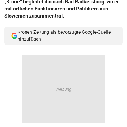
„Krone“ begleitet ihn nach Bad Radkersburg, wo er
© Krone Multimedia GmbH & Co KG 2026
mit örtlichen Funktionären und Politikern aus
Muthgasse 2, 1190 Wien
Slowenien zusammentraf.
Kronen Zeitung als bevorzugte Google-Quelle
hinzufügen