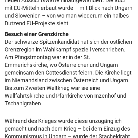
neuen Aussichtswarte hinaufgewandert. Die auch
mit EU-Mitteln erbaut wurde – mit Blick nach Ungarn
und Slowenien – von wo man wiederum ein halbes
Dutzend EU-Projekte sieht.
Besuch einer Grenzkirche
Der schwarze Spitzenkandidat hat sich der östlichen
Grenzregion im Wahlkampf speziell verschrieben.
Am Pfingstmontag war er in der St.
Emmerichskirche, wo Österreicher und Ungarn
gemeinsam den Gottesdienst feiern. Die Kirche liegt
im Niemandsland zwischen Österreich und Ungarn.
Bis zum Zweiten Weltkrieg war sie eine
Wallfahrtskirche und Pfarrkirche von Inzenhof und
Tschanigraben.
Während des Krieges wurde diese unzugänglich
gemacht und nach dem Krieg – bei dem Einzug des
Kommunismus in Ungarn – wurde der Stacheldraht