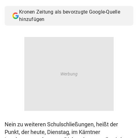
© Krone Multimedia GmbH & Co KG 2026
Kronen Zeitung als bevorzugte Google-Quelle
Muthgasse 2, 1190 Wien
hinzufügen
Nein zu weiteren Schulschließungen, heißt der
Punkt, der heute, Dienstag, im Kärntner