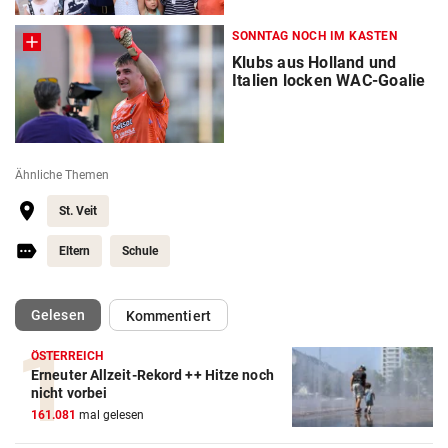
SONNTAG NOCH IM KASTEN
Klubs aus Holland und
Italien locken WAC-Goalie
Ähnliche Themen
St. Veit
Eltern
Schule
(ausgewählt)
Gelesen
Kommentiert
ÖSTERREICH
Erneuter Allzeit-Rekord ++ Hitze noch
nicht vorbei
161.081
mal gelesen