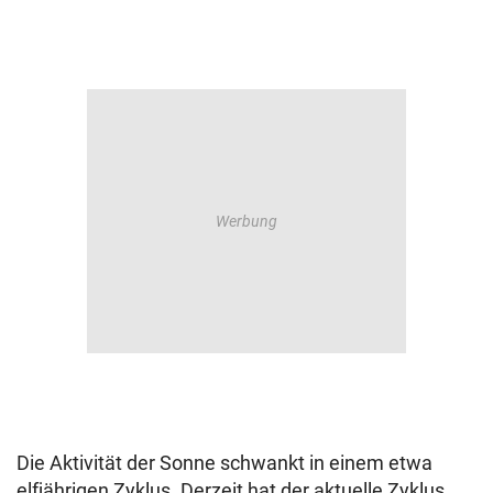
Die Aktivität der Sonne schwankt in einem etwa
elfjährigen Zyklus. Derzeit hat der aktuelle Zyklus