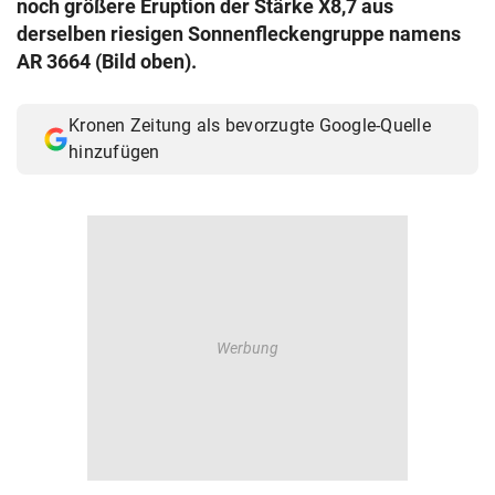
noch größere Eruption der Stärke X8,7 aus
© Krone Multimedia GmbH & Co KG 2026
derselben riesigen Sonnenfleckengruppe namens
Muthgasse 2, 1190 Wien
AR 3664 (Bild oben).
Kronen Zeitung als bevorzugte Google-Quelle
hinzufügen