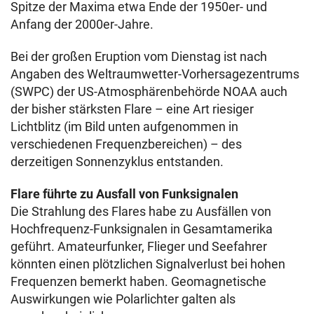
Spitze der Maxima etwa Ende der 1950er- und
Anfang der 2000er-Jahre.
Bei der großen Eruption vom Dienstag ist nach
Angaben des Weltraumwetter-Vorhersagezentrums
(SWPC) der US-Atmosphärenbehörde NOAA auch
der bisher stärksten Flare – eine Art riesiger
Lichtblitz (im Bild unten aufgenommen in
verschiedenen Frequenzbereichen) – des
derzeitigen Sonnenzyklus entstanden.
Flare führte zu Ausfall von Funksignalen
Die Strahlung des Flares habe zu Ausfällen von
Hochfrequenz-Funksignalen in Gesamtamerika
geführt. Amateurfunker, Flieger und Seefahrer
könnten einen plötzlichen Signalverlust bei hohen
Frequenzen bemerkt haben. Geomagnetische
Auswirkungen wie Polarlichter galten als