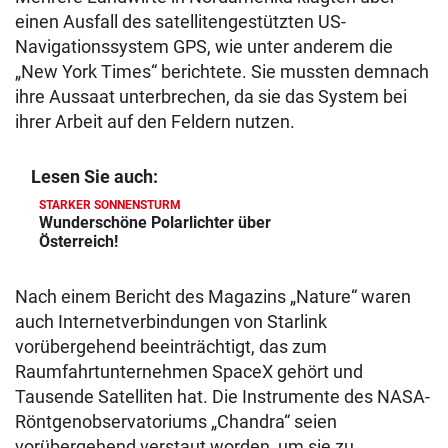
einen Ausfall des satellitengestützten US-
Navigationssystem GPS, wie unter anderem die
„New York Times“ berichtete. Sie mussten demnach
ihre Aussaat unterbrechen, da sie das System bei
ihrer Arbeit auf den Feldern nutzen.
Lesen Sie auch:
STARKER SONNENSTURM
Wunderschöne Polarlichter über
Österreich!
Nach einem Bericht des Magazins „Nature“ waren
auch Internetverbindungen von Starlink
vorübergehend beeinträchtigt, das zum
Raumfahrtunternehmen SpaceX gehört und
Tausende Satelliten hat. Die Instrumente des NASA-
Röntgenobservatoriums „Chandra“ seien
vorübergehend verstaut worden, um sie zu