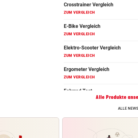
Fahrradanhänger Vergleich
ZUM VERGLEICH
Faszienrolle Vergleich
ZUM VERGLEICH
Hoverboard Vergleich
ZUM VERGLEICH
Kinderfahrrad Vergleich
ZUM VERGLEICH
Alle Produkte ans
ALLE NEWS