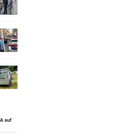
LA auf