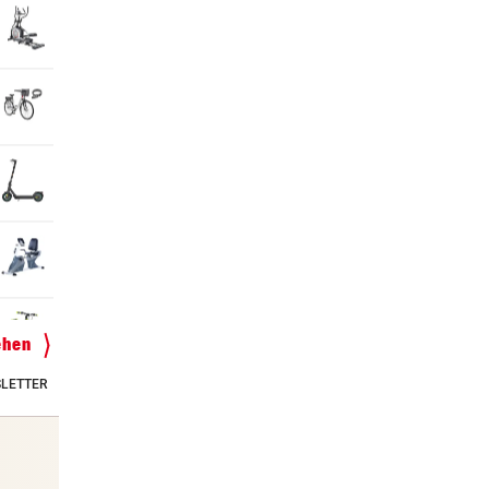
ehen
LETTER