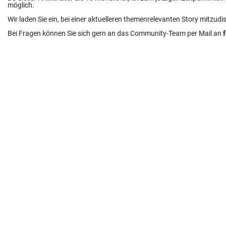
möglich.
Wir laden Sie ein, bei einer aktuelleren themenrelevanten Story mitzudi
Bei Fragen können Sie sich gern an das Community-Team per Mail an