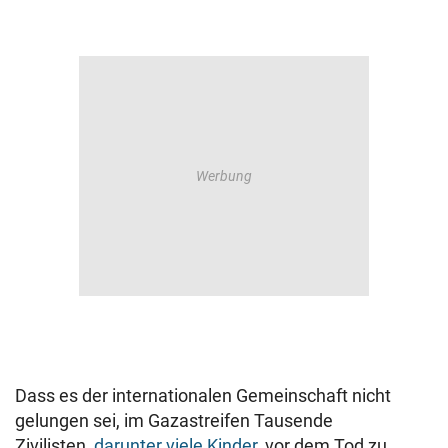
Dass es der internationalen Gemeinschaft nicht
gelungen sei, im Gazastreifen Tausende
Zivilisten,
darunter viele Kinder,
vor dem Tod zu