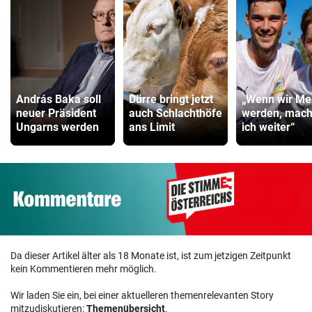
András Baka soll
Dürre bringt jetzt
„Wenn wir Mei
neuer Präsident
auch Schlachthöfe
werden, mac
Ungarns werden
ans Limit
ich weiter“
Da dieser Artikel älter als 18 Monate ist, ist zum jetzigen Zeitpunkt
kein Kommentieren mehr möglich.
Wir laden Sie ein, bei einer aktuelleren themenrelevanten Story
mitzudiskutieren:
Themenübersicht
.