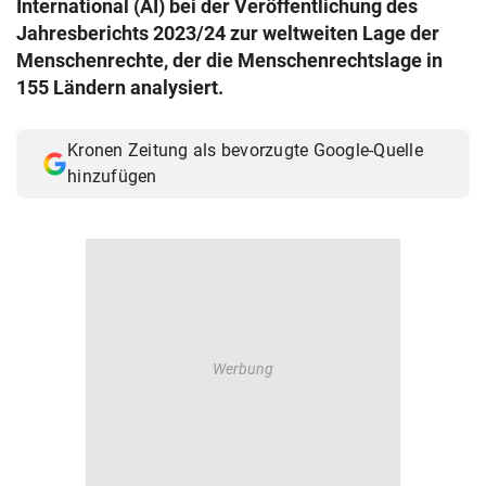
International (AI) bei der Veröffentlichung des
© Krone Multimedia GmbH & Co KG 2026
Jahresberichts 2023/24 zur weltweiten Lage der
Muthgasse 2, 1190 Wien
Menschenrechte, der die Menschenrechtslage in
155 Ländern analysiert.
Kronen Zeitung als bevorzugte Google-Quelle
hinzufügen