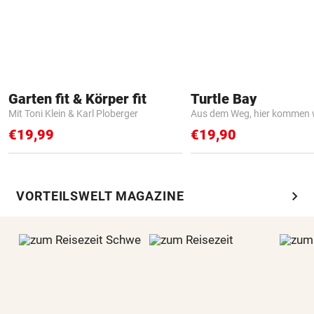
Garten fit & Körper fit
Turtle Bay
Mit Toni Klein & Karl Ploberger
Aus dem Weg, hier kommen w
€19,99
€19,90
chevron_right
VORTEILSWELT MAGAZINE