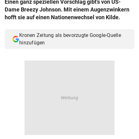
Einen ganz speziellen Vorschlag gibt’s von US-
© Krone Multimedia GmbH & Co KG 2026
Dame Breezy Johnson. Mit einem Augenzwinkern
Muthgasse 2, 1190 Wien
hofft sie auf einen Nationenwechsel von Kilde.
Kronen Zeitung als bevorzugte Google-Quelle
hinzufügen