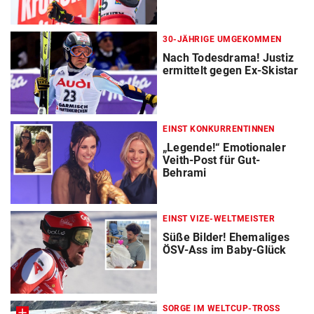
30-JÄHRIGE UMGEKOMMEN
Nach Todesdrama! Justiz
ermittelt gegen Ex-Skistar
EINST KONKURRENTINNEN
„Legende!“ Emotionaler
Veith-Post für Gut-
Behrami
EINST VIZE-WELTMEISTER
Süße Bilder! Ehemaliges
ÖSV-Ass im Baby-Glück
SORGE IM WELTCUP-TROSS