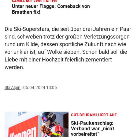
SAMBA AUF ZWEI LATTEN
Unter neuer Flagge: Comeback von
Braathen fix!
Die Ski-Superstars, die seit über drei Jahren ein Paar
sind, schweben trotz der großen Verletzungssorgen
rund um Kilde, dessen sportliche Zukunft nach wie
vor unklar ist, auf Wolke sieben. Schon bald soll die
Liebe mit einer Hochzeit feierlich zementiert
werden.
Ski Alpin
05.04.2024 13:06
GUT-BEHRAMI HÖRT AUF
Ski-Paukenschlag:
Verband war „nicht
vorbeireitet“