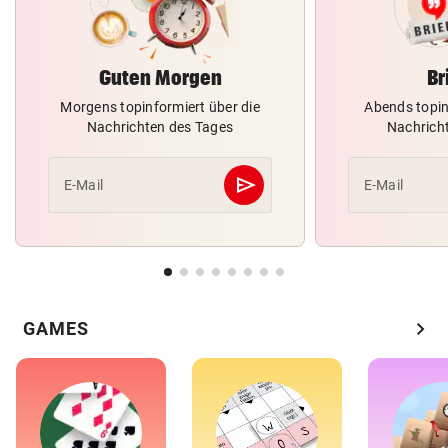
Guten Morgen
Br
Morgens topinformiert über die
Abends topin
Nachrichten des Tages
Nachrich
send
E-Mail
E-Mail
Abschicken
chevron_right
GAMES