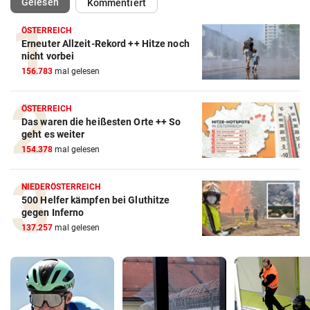
(ausgewählt)
Gelesen
Kommentiert
ÖSTERREICH
Erneuter Allzeit-Rekord ++ Hitze noch
nicht vorbei
156.783
mal gelesen
ÖSTERREICH
Das waren die heißesten Orte ++ So
geht es weiter
154.378
mal gelesen
NIEDERÖSTERREICH
500 Helfer kämpfen bei Gluthitze
gegen Inferno
137.257
mal gelesen