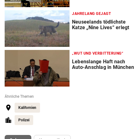
JAHRELANG GEJAGT
Neuseelands tödlichste
Katze „Nine Lives“ erlegt
„WUT UND VERBITTERUNG“
Lebenslange Haft nach
Auto-Anschlag in München
Ähnliche Themen
Kalifornien
Polizei