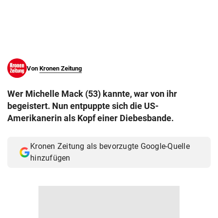
© Krone Multimedia GmbH & Co KG 2026
Muthgasse 2, 1190 Wien
Von
Kronen Zeitung
Wer Michelle Mack (53) kannte, war von ihr
begeistert. Nun entpuppte sich die US-
Amerikanerin als Kopf einer Diebesbande.
Kronen Zeitung als bevorzugte Google-Quelle
hinzufügen