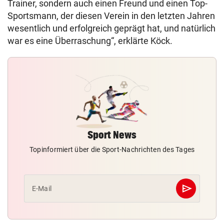
Trainer, sondern auch einen Freund und einen Top-
Sportsmann, der diesen Verein in den letzten Jahren
wesentlich und erfolgreich geprägt hat, und natürlich
war es eine Überraschung“, erklärte Köck.
Sport News
Topinformiert über die Sport-Nachrichten des Tages
send
E-Mail
Abschicken