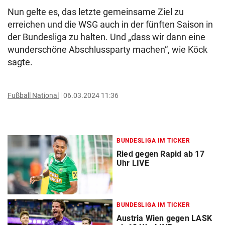
Nun gelte es, das letzte gemeinsame Ziel zu
erreichen und die WSG auch in der fünften Saison in
der Bundesliga zu halten. Und „dass wir dann eine
wunderschöne Abschlussparty machen“, wie Köck
sagte.
Fußball National
06.03.2024 11:36
BUNDESLIGA IM TICKER
Ried gegen Rapid ab 17
Uhr LIVE
BUNDESLIGA IM TICKER
Austria Wien gegen LASK