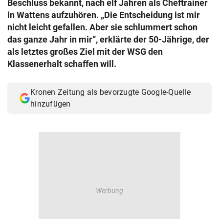
Beschluss bekannt, nach elf Jahren als Cheftrainer
© Krone Multimedia GmbH & Co KG 2026
in Wattens aufzuhören. „Die Entscheidung ist mir
Muthgasse 2, 1190 Wien
nicht leicht gefallen. Aber sie schlummert schon
das ganze Jahr in mir“, erklärte der 50-Jährige, der
als letztes großes Ziel mit der WSG den
Klassenerhalt schaffen will.
Kronen Zeitung als bevorzugte Google-Quelle
hinzufügen