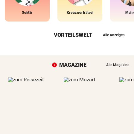
Solitär
Kreuzworträtsel
Mahj
VORTEILSWELT
Alle Anzeigen
MAGAZINE
Alle Magazine