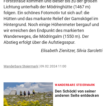
Forststraße kommen und dieser bis zu der großen
Lichtung unterhalb der Mödringhütte (1467 m)
folgen. Ein schönes Fotomotiv tut sich auf: die
Hütten und das markante Relief der Gamskögel im
Hintergrund. Noch einige Höhenmeter bergauf und
wir erreichen den Endpunkt des markierten
Wanderweges, die Mödringalm (1550 m). Der
Abstieg erfolgt über die Aufstiegsspur.
Elisabeth Zienitzer, Silvia Sarcletti
Wanderbare Steiermark
09.02.2024 11:00
WANDERBARE STEIERMARK
Den Schöckl von seiner
anderen Seite entdecken