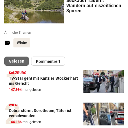
Seckauer Tauern:
Wandern auf eiszeitlichen
Spuren
Ähnliche Themen
Winter
(ausgewählt)
Gelesen
Kommentiert
SALZBURG
TV-Star geht mit Kanzler Stocker hart
ins Gericht
147.994
mal gelesen
WIEN
Cobra stürmt Dorotheum, Täter ist
verschwunden
144.186
mal gelesen