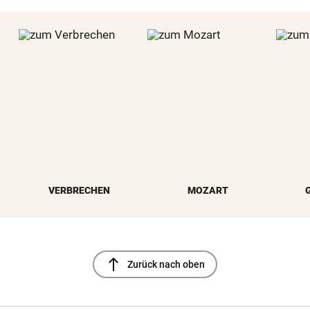
VERBRECHEN
MOZART
north
Zurück nach oben