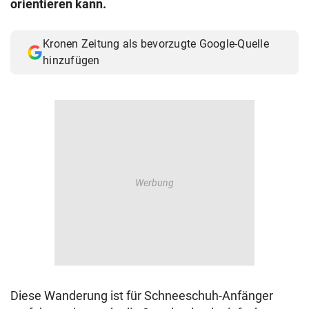
orientieren kann.
© Krone Multimedia GmbH & Co KG 2026
Muthgasse 2, 1190 Wien
Kronen Zeitung als bevorzugte Google-Quelle
hinzufügen
Diese Wanderung ist für Schneeschuh-Anfänger