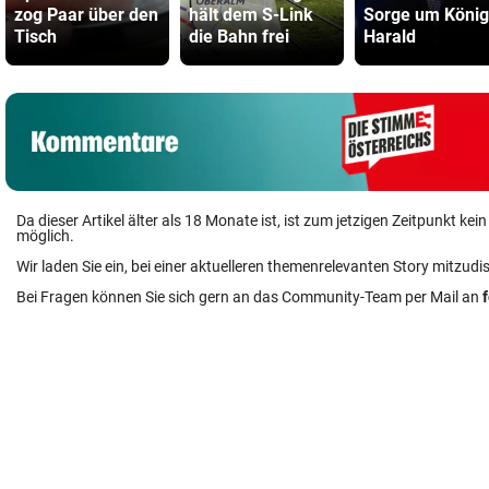
zog Paar über den
hält dem S-Link
Sorge um König
Tisch
die Bahn frei
Harald
Da dieser Artikel älter als 18 Monate ist, ist zum jetzigen Zeitpunkt k
möglich.
Wir laden Sie ein, bei einer aktuelleren themenrelevanten Story mitzudi
Bei Fragen können Sie sich gern an das Community-Team per Mail an