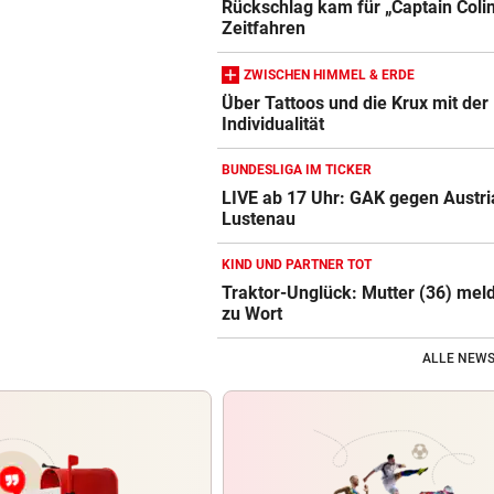
Rückschlag kam für „Captain Coli
Zeitfahren
ZWISCHEN HIMMEL & ERDE
Über Tattoos und die Krux mit der
Individualität
BUNDESLIGA IM TICKER
LIVE ab 17 Uhr: GAK gegen Austri
Lustenau
KIND UND PARTNER TOT
Traktor-Unglück: Mutter (36) meld
zu Wort
ALLE NEWS