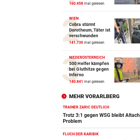
160.458
mal gelesen
WIEN
Cobra stürmt
Dorotheum, Täter ist
verschwunden
141.730
mal gelesen
NIEDERÖSTERREICH
500 Helfer kämpfen
bei Gluthitze gegen
Inferno
140.841
mal gelesen
MEHR VORARLBERG
TRAINER ZARIC DEUTLICH
Trotz 3:1 gegen WSG bleibt Altach
Problem
FLUCH DER KARIBIK