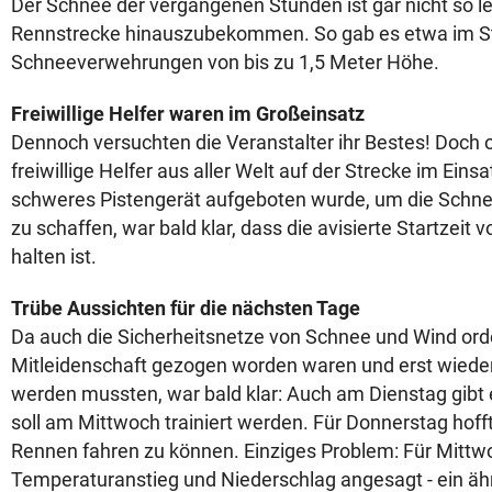
Der Schnee der vergangenen Stunden ist gar nicht so le
Rennstrecke hinauszubekommen. So gab es etwa im St
Schneeverwehrungen von bis zu 1,5 Meter Höhe.
Freiwillige Helfer waren im Großeinsatz
Dennoch versuchten die Veranstalter ihr Bestes! Doch 
freiwillige Helfer aus aller Welt auf der Strecke im Ein
schweres Pistengerät aufgeboten wurde, um die Schn
zu schaffen, war bald klar, dass die avisierte Startzeit 
halten ist.
Trübe Aussichten für die nächsten Tage
Da auch die Sicherheitsnetze von Schnee und Wind orde
Mitleidenschaft gezogen worden waren und erst wieder
werden mussten, war bald klar: Auch am Dienstag gibt 
soll am Mittwoch trainiert werden. Für Donnerstag hoff
Rennen fahren zu können. Einziges Problem: Für Mittwoc
Temperaturanstieg und Niederschlag angesagt - ein ähnl