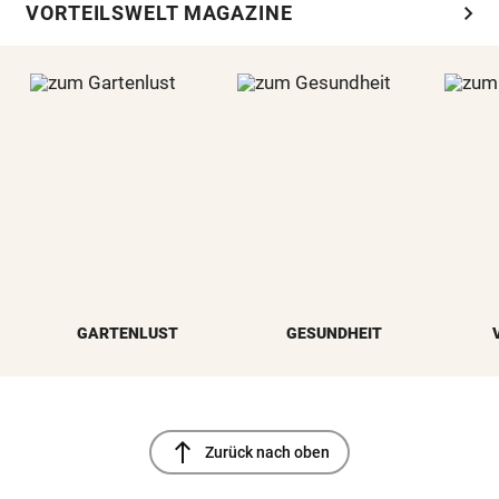
chevron_right
VORTEILSWELT MAGAZINE
GARTENLUST
GESUNDHEIT
north
Zurück nach oben