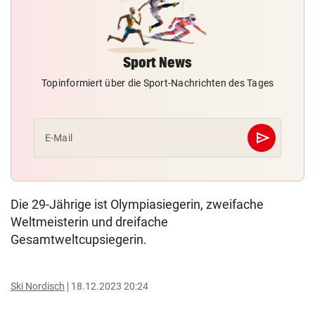
Sport News
Topinformiert über die Sport-Nachrichten des Tages
send
E-Mail
Abschicken
Die 29-Jährige ist Olympiasiegerin, zweifache
Weltmeisterin und dreifache
Gesamtweltcupsiegerin.
Ski Nordisch
18.12.2023 20:24