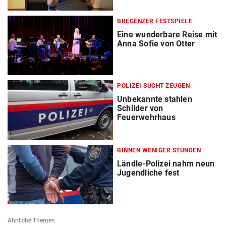
BREGENZER FESTSPIELE
Eine wunderbare Reise mit
Anna Sofie von Otter
POLIZEI SUCHT ZEUGEN
Unbekannte stahlen
Schilder von
Feuerwehrhaus
BINNEN WENIGER STUNDEN
Ländle-Polizei nahm neun
Jugendliche fest
Ähnliche Themen