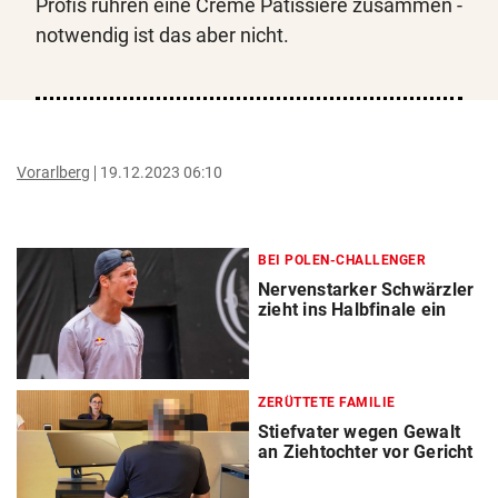
Profis rühren eine Crème Pâtissière zusammen -
notwendig ist das aber nicht.
Vorarlberg
19.12.2023 06:10
BEI POLEN-CHALLENGER
Nervenstarker Schwärzler
zieht ins Halbfinale ein
ZERÜTTETE FAMILIE
Stiefvater wegen Gewalt
an Ziehtochter vor Gericht