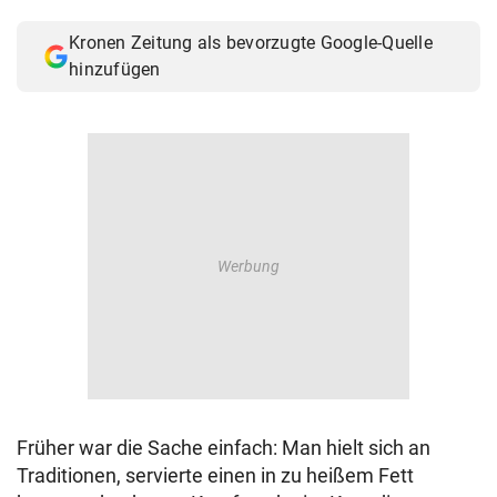
© Krone Multimedia GmbH & Co KG 2026
Kronen Zeitung als bevorzugte Google-Quelle
Muthgasse 2, 1190 Wien
hinzufügen
Früher war die Sache einfach: Man hielt sich an
Traditionen, servierte einen in zu heißem Fett