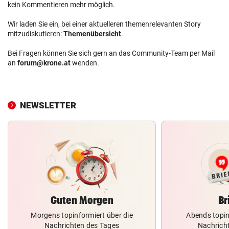
kein Kommentieren mehr möglich.
Wir laden Sie ein, bei einer aktuelleren themenrelevanten Story
mitzudiskutieren:
Themenübersicht
.
Bei Fragen können Sie sich gern an das Community-Team per Mail
an
forum@krone.at
wenden.
NEWSLETTER
Guten Morgen
Br
Morgens topinformiert über die
Abends topin
Nachrichten des Tages
Nachrich