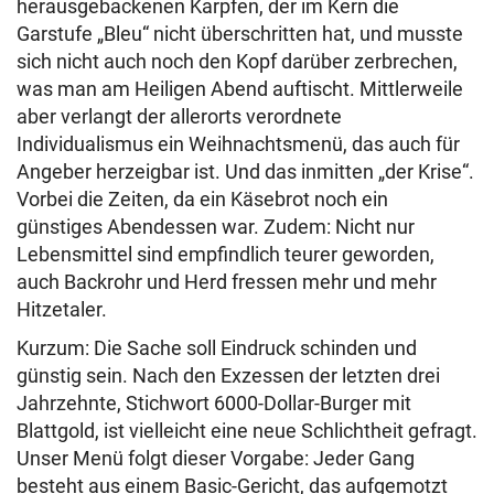
herausgebackenen Karpfen, der im Kern die
Garstufe „Bleu“ nicht überschritten hat, und musste
sich nicht auch noch den Kopf darüber zerbrechen,
was man am Heiligen Abend auftischt. Mittlerweile
aber verlangt der allerorts verordnete
Individualismus ein Weihnachtsmenü, das auch für
Angeber herzeigbar ist. Und das inmitten „der Krise“.
Vorbei die Zeiten, da ein Käsebrot noch ein
günstiges Abendessen war. Zudem: Nicht nur
Lebensmittel sind empfindlich teurer geworden,
auch Backrohr und Herd fressen mehr und mehr
Hitzetaler.
Kurzum: Die Sache soll Eindruck schinden und
günstig sein. Nach den Exzessen der letzten drei
Jahrzehnte, Stichwort 6000-Dollar-Burger mit
Blattgold, ist vielleicht eine neue Schlichtheit gefragt.
Unser Menü folgt dieser Vorgabe: Jeder Gang
besteht aus einem Basic-Gericht, das aufgemotzt