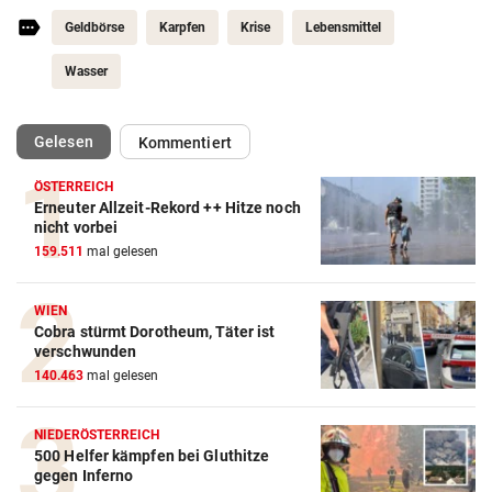
Geldbörse
Karpfen
Krise
Lebensmittel
Wasser
(ausgewählt)
Gelesen
Kommentiert
ÖSTERREICH
Erneuter Allzeit-Rekord ++ Hitze noch
nicht vorbei
159.511
mal gelesen
WIEN
Cobra stürmt Dorotheum, Täter ist
verschwunden
140.463
mal gelesen
NIEDERÖSTERREICH
500 Helfer kämpfen bei Gluthitze
gegen Inferno