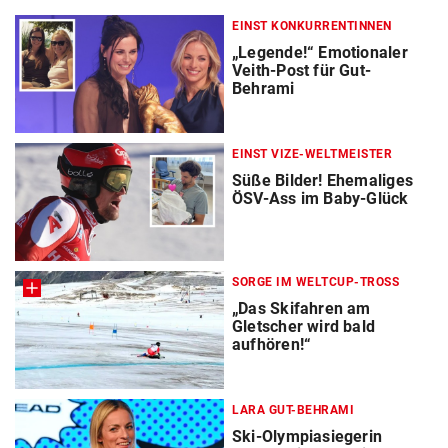
EINST KONKURRENTINNEN
„Legende!“ Emotionaler
Veith-Post für Gut-
Behrami
EINST VIZE-WELTMEISTER
Süße Bilder! Ehemaliges
ÖSV-Ass im Baby-Glück
SORGE IM WELTCUP-TROSS
„Das Skifahren am
Gletscher wird bald
aufhören!“
LARA GUT-BEHRAMI
Ski-Olympiasiegerin