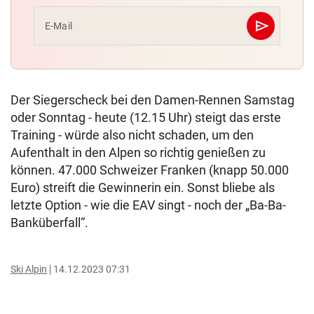
send
E-Mail
Abschicken
Der Siegerscheck bei den Damen-Rennen Samstag
oder Sonntag - heute (12.15 Uhr) steigt das erste
Training - würde also nicht schaden, um den
Aufenthalt in den Alpen so richtig genießen zu
können. 47.000 Schweizer Franken (knapp 50.000
Euro) streift die Gewinnerin ein. Sonst bliebe als
letzte Option - wie die EAV singt - noch der „Ba-Ba-
Banküberfall“.
Ski Alpin
14.12.2023 07:31