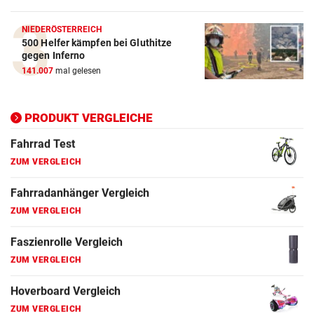
ZUM VERGLEICH
NIEDERÖSTERREICH
500 Helfer kämpfen bei Gluthitze
Elektro-Scooter Vergleich
gegen Inferno
ZUM VERGLEICH
141.007
mal gelesen
Ergometer Vergleich
ZUM VERGLEICH
PRODUKT VERGLEICHE
Fahrrad Test
ZUM VERGLEICH
Fahrradanhänger Vergleich
ZUM VERGLEICH
Faszienrolle Vergleich
ZUM VERGLEICH
Hoverboard Vergleich
ZUM VERGLEICH