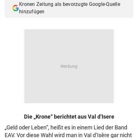
Kronen Zeitung als bevorzugte Google-Quelle
© Krone Multimedia GmbH & Co KG 2026
hinzufügen
Muthgasse 2, 1190 Wien
Die „Krone“ berichtet aus Val d‘Isere
„Geld oder Leben“, heißt es in einem Lied der Band
EAV. Vor diese Wahl wird man in Val d’Isère gar nicht