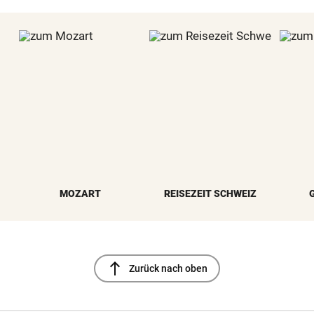
MOZART
REISEZEIT SCHWEIZ
north
Zurück nach oben