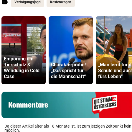
Verfolgungsjagd
Kastenwagen
Empörung um
Tierschutz &
Charakterprobe!
„Man lernt für d
Wendung in Cold
„Das spricht für
Schule und auc
Case
die Mannschaft“
fürs Leben“
Da dieser Artikel älter als 18 Monate ist, ist zum jetzigen Zeitpunkt k
möglich.