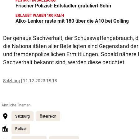
FESTAKT IN SALZBURG
Frischer Polizist: Edtstadler gratuliert Sohn
ERLAUBT WAREN 100 KM/H
Alko-Lenker raste mit 180 über die A10 bei Golling
Der genaue Sachverhalt, der Schusswaffengebrauch, d
die Nationalitäten aller Beteiligten sind Gegenstand der
und fremdenpolizeilichen Ermittlungen. Sobald näher
Sachverhalt bekannt sind, werden diese berichtet.
Salzburg
11.12.2023 18:18
Ähnliche Themen
Salzburg
Österreich
Polizei