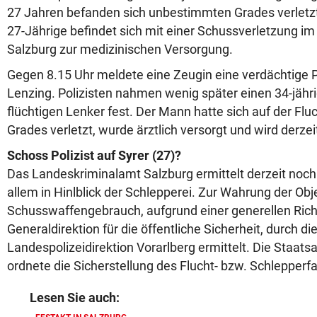
27 Jahren befanden sich unbestimmten Grades verletz
27-Jährige befindet sich mit einer Schussverletzung im
Salzburg zur medizinischen Versorgung.
Gegen 8.15 Uhr meldete eine Zeugin eine verdächtige 
Lenzing. Polizisten nahmen wenig später einen 34-jäh
flüchtigen Lenker fest. Der Mann hatte sich auf der F
Grades verletzt, wurde ärztlich versorgt und wird derz
Schoss Polizist auf Syrer (27)?
Das Landeskriminalamt Salzburg ermittelt derzeit noch
allem in Hinlblick der Schlepperei. Zur Wahrung der Obje
Schusswaffengebrauch, aufgrund einer generellen Richt
Generaldirektion für die öffentliche Sicherheit, durch di
Landespolizeidirektion Vorarlberg ermittelt. Die Staat
ordnete die Sicherstellung des Flucht- bzw. Schlepperf
Lesen Sie auch: