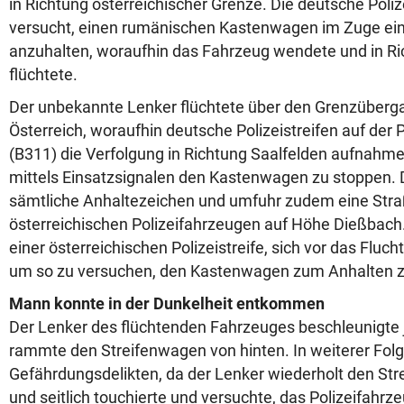
in Richtung österreichischer Grenze. Die deutsche Poliz
versucht, einen rumänischen Kastenwagen im Zuge eine
anzuhalten, woraufhin das Fahrzeug wendete und in Ri
flüchtete.
Der unbekannte Lenker flüchtete über den Grenzüberg
Österreich, woraufhin deutsche Polizeistreifen auf der
(B311) die Verfolgung in Richtung Saalfelden aufnahme
mittels Einsatzsignalen den Kastenwagen zu stoppen. D
sämtliche Anhaltezeichen und umfuhr zudem eine Stra
österreichischen Polizeifahrzeugen auf Höhe Dießbach.
einer österreichischen Polizeistreife, sich vor das Fluc
um so zu versuchen, den Kastenwagen zum Anhalten 
Mann konnte in der Dunkelheit entkommen
Der Lenker des flüchtenden Fahrzeuges beschleunigte 
rammte den Streifenwagen von hinten. In weiterer Fo
Gefährdungsdelikten, da der Lenker wiederholt den St
und seitlich touchierte und versuchte, das Polizeifahrz