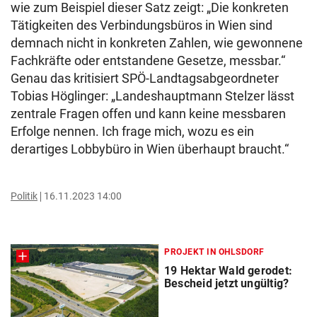
wie zum Beispiel dieser Satz zeigt: „Die konkreten
Tätigkeiten des Verbindungsbüros in Wien sind
demnach nicht in konkreten Zahlen, wie gewonnene
Fachkräfte oder entstandene Gesetze, messbar.“
Genau das kritisiert SPÖ-Landtagsabgeordneter
Tobias Höglinger: „Landeshauptmann Stelzer lässt
zentrale Fragen offen und kann keine messbaren
Erfolge nennen. Ich frage mich, wozu es ein
derartiges Lobbybüro in Wien überhaupt braucht.“
Politik
16.11.2023 14:00
PROJEKT IN OHLSDORF
19 Hektar Wald gerodet:
Bescheid jetzt ungültig?