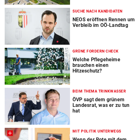
SUCHE NACH KANDIDATEN
NEOS eröffnen Rennen um
Verbleib im OÖ-Landtag
GRÜNE FORDERN CHECK
Welche Pflegeheime
brauchen einen
Hitzeschutz?
BEIM THEMA TRINKWASSER
ÖVP sagt dem grünem
Landesrat, was er zu tun
hat
MIT POLITIK UNTERWEGS
Wenn der Rote mit dem