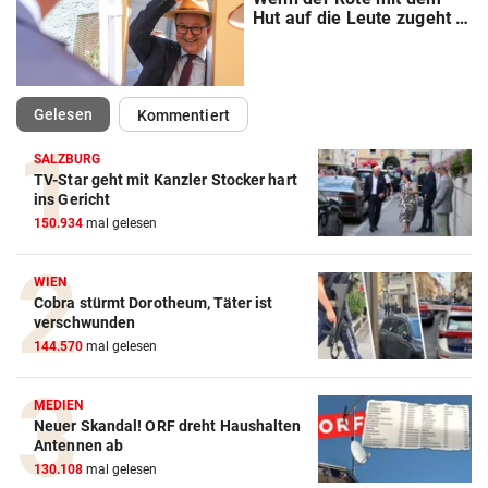
Hut auf die Leute zugeht …
(ausgewählt)
Gelesen
Kommentiert
SALZBURG
TV-Star geht mit Kanzler Stocker hart
ins Gericht
150.934
mal gelesen
WIEN
Cobra stürmt Dorotheum, Täter ist
verschwunden
144.570
mal gelesen
MEDIEN
Neuer Skandal! ORF dreht Haushalten
Antennen ab
130.108
mal gelesen