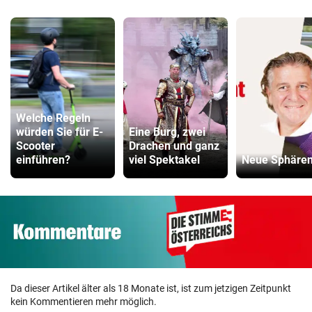
Welche Regeln
würden Sie für E-
Eine Burg, zwei
Scooter
Drachen und ganz
einführen?
viel Spektakel
Neue Sphäre
Da dieser Artikel älter als 18 Monate ist, ist zum jetzigen Zeitpunkt
kein Kommentieren mehr möglich.