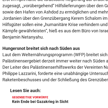
zugesagt, „vorübergehend“ Hilfslieferungen über den 
sowie den Hafen von Ashdod zu ermöglichen und mehr d
Jordanien über den Grenzübergang Kerem Schalom im 
Hilfsgüter sollen eine „humanitäre Krise verhindern und
Kämpfe gewährleisten“, hieß es aus dem Büro von Israe
Benjamin Netanyahu.
Hungersnot breitet sich nach Süden aus
Laut dem Welternährungsprogramm (WFP) breitet sich
Palästinensergebiet derzeit immer weiter nach Süden a
Der Leiter des Palästinenserhilfswerks der Vereinten 
Philippe Lazzarini, forderte eine unabhängige Untersu
Raketenbeschusses und der Schließung des Grenzübe
Lesen Sie auch:
GEGENSEITIGE VORWÜRFE
Kein Ende bei Gazakrieg in Sicht