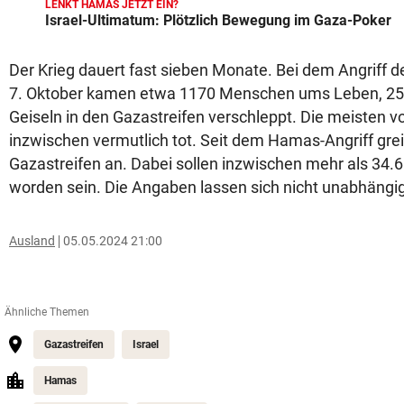
LENKT HAMAS JETZT EIN?
Israel-Ultimatum: Plötzlich Bewegung im Gaza-Poker
Der Krieg dauert fast sieben Monate. Bei dem Angriff 
7. Oktober kamen etwa 1170 Menschen ums Leben, 250
Geiseln in den Gazastreifen verschleppt. Die meisten v
inzwischen vermutlich tot. Seit dem Hamas-Angriff greif
Gazastreifen an. Dabei sollen inzwischen mehr als 34
worden sein. Die Angaben lassen sich nicht unabhängi
Ausland
05.05.2024 21:00
Ähnliche Themen
Gazastreifen
Israel
Hamas