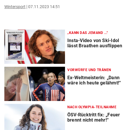
Wintersport
07.11.2023 14:51
„KANN DAS JEMAND ...“
Insta-Video von Ski-Idol
lässt Braathen ausflippen
VORWÜRFE UND TRÄNEN
Ex-Weltmeisterin: „Dann
wäre ich heute gelähmt!“
NACH OLYMPIA-TEILNAHME
ÖSV-Rücktritt fix: „Feuer
brennt nicht mehr!“