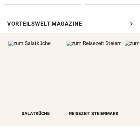
chevron_right
VORTEILSWELT MAGAZINE
SALATKÜCHE
REISEZEIT STEIERMARK