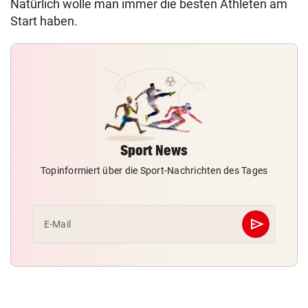
Natürlich wolle man immer die besten Athleten am
Start haben.
Sport News
Topinformiert über die Sport-Nachrichten des Tages
send
E-Mail
Abschicken