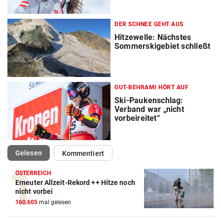
DER SCHNEE GEHT AUS
Hitzewelle: Nächstes
Sommerskigebiet schließt
GUT-BEHRAMI HÖRT AUF
Ski-Paukenschlag:
Verband war „nicht
vorbeireitet“
(ausgewählt)
Gelesen
Kommentiert
ÖSTERREICH
Erneuter Allzeit-Rekord ++ Hitze noch
nicht vorbei
160.605
mal gelesen