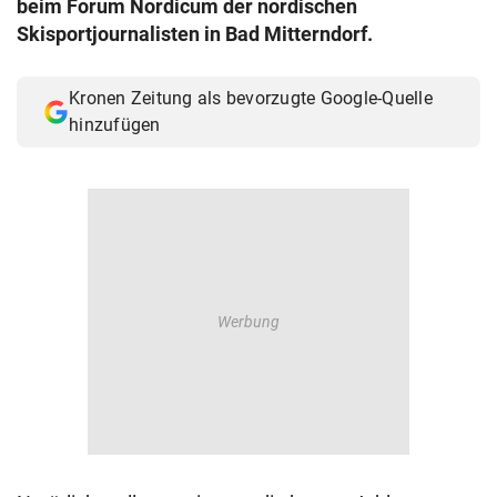
beim Forum Nordicum der nordischen
© Krone Multimedia GmbH & Co KG 2026
Skisportjournalisten in Bad Mitterndorf.
Muthgasse 2, 1190 Wien
Kronen Zeitung als bevorzugte Google-Quelle
hinzufügen