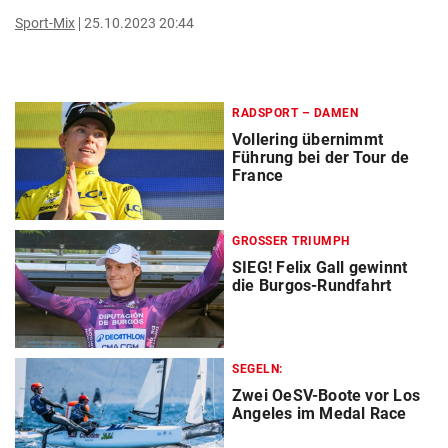
Sport-Mix
25.10.2023 20:44
RADSPORT – DAMEN
Vollering übernimmt
Führung bei der Tour de
France
GROSSER TRIUMPH
SIEG! Felix Gall gewinnt
die Burgos-Rundfahrt
SEGELN:
Zwei OeSV-Boote vor Los
Angeles im Medal Race