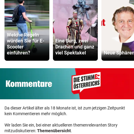
Welche Regeln
würden Sie für E-
Eine Burg, zwei
Scooter
Drachen und ganz
einführen?
viel Spektakel
Neue Sphäre
Da dieser Artikel älter als 18 Monate ist, ist zum jetzigen Zeitpunkt
kein Kommentieren mehr möglich.
Wir laden Sie ein, bei einer aktuelleren themenrelevanten Story
mitzudiskutieren:
Themenübersicht
.