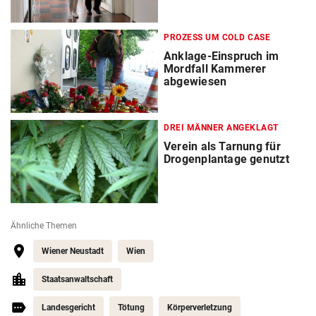
PROZESS UM COLD CASE
Anklage-Einspruch im
Mordfall Kammerer
abgewiesen
DREI MÄNNER ANGEKLAGT
Verein als Tarnung für
Drogenplantage genutzt
Ähnliche Themen
Wiener Neustadt
Wien
Staatsanwaltschaft
Landesgericht
Tötung
Körperverletzung