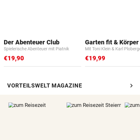
Der Abenteuer Club
Garten fit & Körper 
Spielerische Abenteuer mit Piatnik
Mit Toni Klein & Karl Ploberg
€19,90
€19,99
chevron_right
VORTEILSWELT MAGAZINE