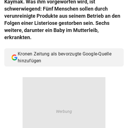
Kaymak. Was ihm vorgeworfen wird, ist
© Krone Multimedia GmbH & Co KG 2026
schwerwiegend: Fünf Menschen sollen durch
Muthgasse 2, 1190 Wien
verunreinigte Produkte aus seinem Betrieb an den
Folgen einer Listeriose gestorben sein. Sechs
weitere, darunter ein Baby im Mutterleib,
erkrankten.
Kronen Zeitung als bevorzugte Google-Quelle
hinzufügen