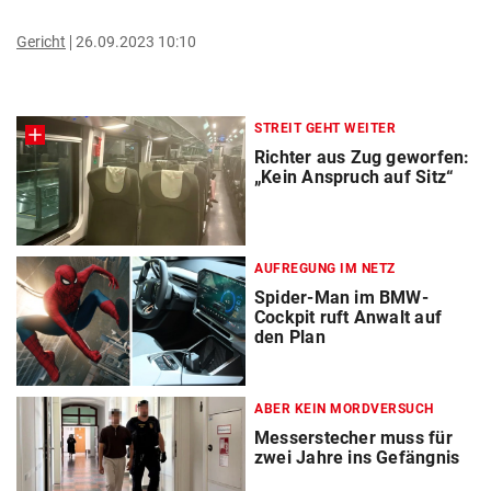
Gericht
26.09.2023 10:10
STREIT GEHT WEITER
Richter aus Zug geworfen:
„Kein Anspruch auf Sitz“
AUFREGUNG IM NETZ
Spider-Man im BMW-
Cockpit ruft Anwalt auf
den Plan
ABER KEIN MORDVERSUCH
Messerstecher muss für
zwei Jahre ins Gefängnis