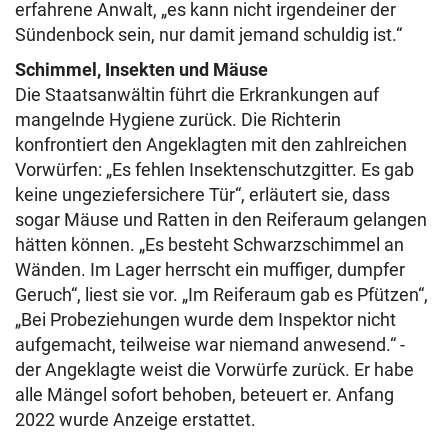
erfahrene Anwalt, „es kann nicht irgendeiner der
Sündenbock sein, nur damit jemand schuldig ist.“
Schimmel, Insekten und Mäuse
Die Staatsanwältin führt die Erkrankungen auf
mangelnde Hygiene zurück. Die Richterin
konfrontiert den Angeklagten mit den zahlreichen
Vorwürfen: „Es fehlen Insektenschutzgitter. Es gab
keine ungeziefersichere Tür“, erläutert sie, dass
sogar Mäuse und Ratten in den Reiferaum gelangen
hätten können. „Es besteht Schwarzschimmel an
Wänden. Im Lager herrscht ein muffiger, dumpfer
Geruch“, liest sie vor. „Im Reiferaum gab es Pfützen“,
„Bei Probeziehungen wurde dem Inspektor nicht
aufgemacht, teilweise war niemand anwesend.“ -
der Angeklagte weist die Vorwürfe zurück. Er habe
alle Mängel sofort behoben, beteuert er. Anfang
2022 wurde Anzeige erstattet.