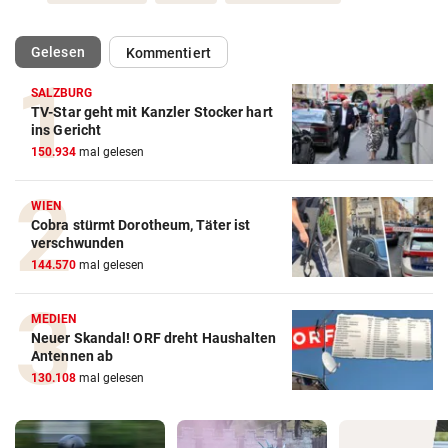
(ausgewählt)
Gelesen
Kommentiert
SALZBURG
TV-Star geht mit Kanzler Stocker hart
ins Gericht
150.934
mal gelesen
WIEN
Cobra stürmt Dorotheum, Täter ist
verschwunden
144.570
mal gelesen
MEDIEN
Neuer Skandal! ORF dreht Haushalten
Antennen ab
130.108
mal gelesen