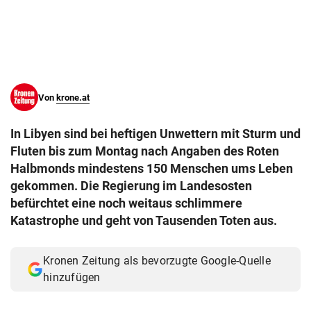
© Krone Multimedia GmbH & Co KG 2026
Muthgasse 2, 1190 Wien
Von
krone.at
In Libyen sind bei heftigen Unwettern mit Sturm und
Fluten bis zum Montag nach Angaben des Roten
Halbmonds mindestens 150 Menschen ums Leben
gekommen. Die Regierung im Landesosten
befürchtet eine noch weitaus schlimmere
Katastrophe und geht von Tausenden Toten aus.
Kronen Zeitung als bevorzugte Google-Quelle
hinzufügen