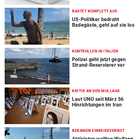
RASTET KOMPLETT AUS
US-Politiker bedroht
Badegäste, geht auf sie los
KONTROLLEN IN ITALIEN
Polizei geht jetzt gegen
Strand-Reservierer vor
KRITIK AN DEN MULLAHS
Laut UNO seit März 56
Hinrichtungen im Iran
BEKAMEN EINREISEVERBOT
Aktivisten wollten Walfang