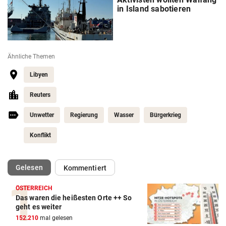
in Island sabotieren
Ähnliche Themen
Libyen
Reuters
Unwetter
Regierung
Wasser
Bürgerkrieg
Konflikt
(ausgewählt)
Gelesen
Kommentiert
ÖSTERREICH
Das waren die heißesten Orte ++ So
geht es weiter
152.210
mal gelesen