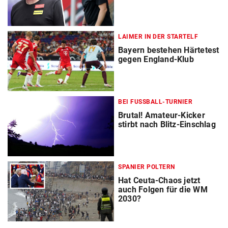
LAIMER IN DER STARTELF
Bayern bestehen Härtetest
gegen England-Klub
BEI FUSSBALL-TURNIER
Brutal! Amateur-Kicker
stirbt nach Blitz-Einschlag
SPANIER POLTERN
Hat Ceuta-Chaos jetzt
auch Folgen für die WM
2030?