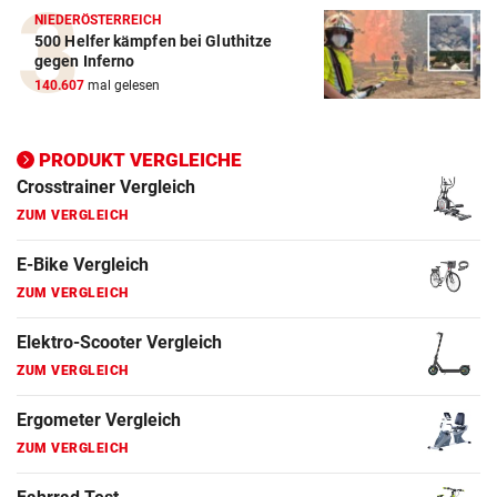
NIEDERÖSTERREICH
ZUM VERGLEICH
500 Helfer kämpfen bei Gluthitze
gegen Inferno
Elektro-Scooter Vergleich
140.607
mal gelesen
ZUM VERGLEICH
Ergometer Vergleich
PRODUKT VERGLEICHE
ZUM VERGLEICH
Fahrrad Test
ZUM VERGLEICH
Fahrradanhänger Vergleich
ZUM VERGLEICH
Faszienrolle Vergleich
ZUM VERGLEICH
Hoverboard Vergleich
ZUM VERGLEICH