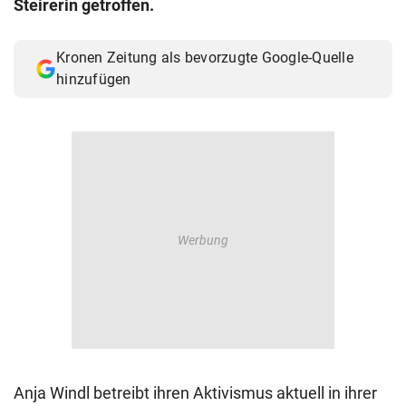
Steirerin getroffen.
© Krone Multimedia GmbH & Co KG 2026
Muthgasse 2, 1190 Wien
Kronen Zeitung als bevorzugte Google-Quelle
hinzufügen
Anja Windl betreibt ihren Aktivismus aktuell in ihrer