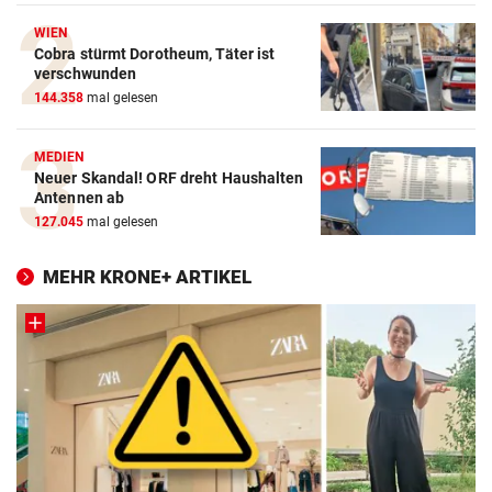
WIEN
Cobra stürmt Dorotheum, Täter ist
verschwunden
144.358
mal gelesen
MEDIEN
Neuer Skandal! ORF dreht Haushalten
Antennen ab
127.045
mal gelesen
MEHR KRONE+ ARTIKEL