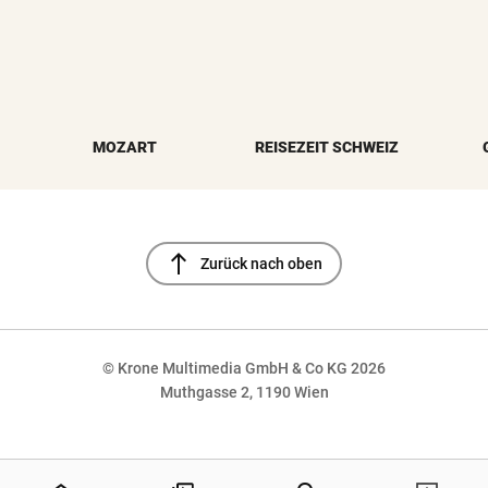
MOZART
REISEZEIT SCHWEIZ
north
Zurück nach oben
© Krone Multimedia GmbH & Co KG 2026
Muthgasse 2, 1190 Wien
NaN%