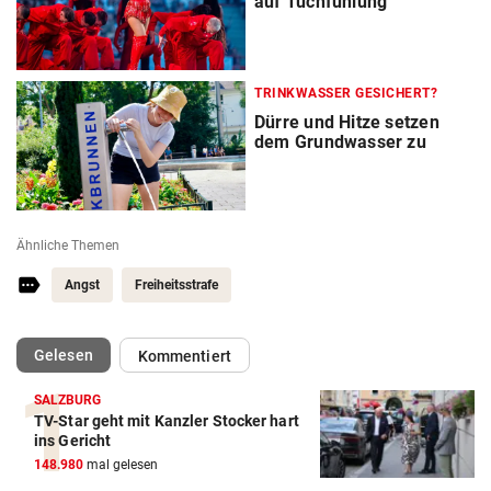
auf Tuchfühlung
TRINKWASSER GESICHERT?
Dürre und Hitze setzen
dem Grundwasser zu
Ähnliche Themen
Angst
Freiheitsstrafe
(ausgewählt)
Gelesen
Kommentiert
SALZBURG
TV-Star geht mit Kanzler Stocker hart
ins Gericht
148.980
mal gelesen