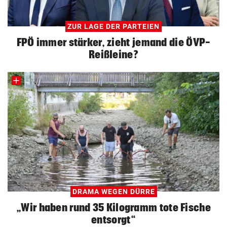
ZUR LAGE DER PARTEIEN
FPÖ immer stärker, zieht jemand die ÖVP-
Reißleine?
DRAMA WEGEN DÜRRE
„Wir haben rund 35 Kilogramm tote Fische
entsorgt“