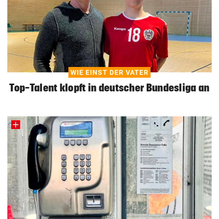
WIE EINST DER VATER
Top-Talent klopft in deutscher Bundesliga an