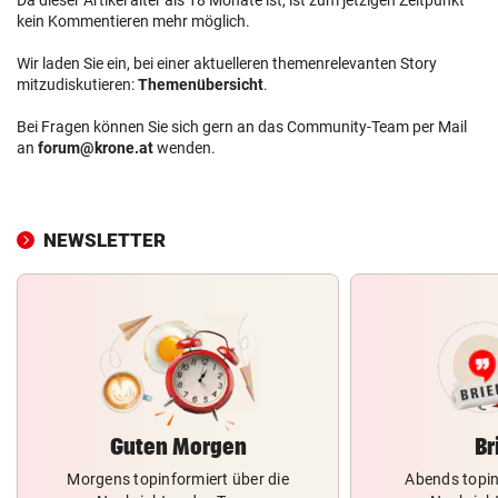
kein Kommentieren mehr möglich.
Wir laden Sie ein, bei einer aktuelleren themenrelevanten Story
mitzudiskutieren:
Themenübersicht
.
Bei Fragen können Sie sich gern an das Community-Team per Mail
an
forum@krone.at
wenden.
NEWSLETTER
Guten Morgen
Br
Morgens topinformiert über die
Abends topin