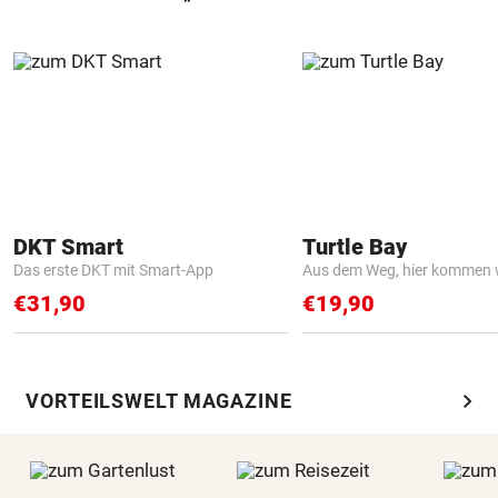
DKT Smart
Turtle Bay
Das erste DKT mit Smart-App
Aus dem Weg, hier kommen w
€31,90
€19,90
chevron_right
VORTEILSWELT MAGAZINE