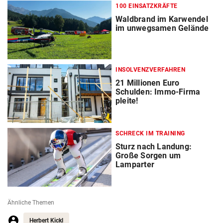
100 EINSATZKRÄFTE
Waldbrand im Karwendel
im unwegsamen Gelände
INSOLVENZVERFAHREN
21 Millionen Euro
Schulden: Immo-Firma
pleite!
SCHRECK IM TRAINING
Sturz nach Landung:
Große Sorgen um
Lamparter
Ähnliche Themen
Herbert Kickl