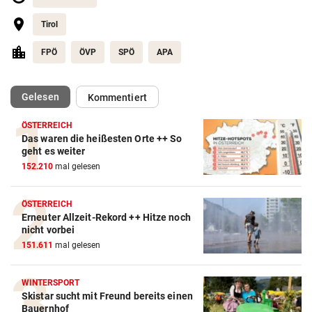
Tirol
FPÖ
ÖVP
SPÖ
APA
(ausgewählt)
Gelesen
Kommentiert
ÖSTERREICH
Das waren die heißesten Orte ++ So
geht es weiter
152.210
mal gelesen
ÖSTERREICH
Erneuter Allzeit-Rekord ++ Hitze noch
nicht vorbei
151.611
mal gelesen
WINTERSPORT
Skistar sucht mit Freund bereits einen
Bauernhof