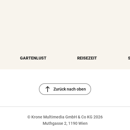
GARTENLUST
REISEZEIT
north
Zurück nach oben
© Krone Multimedia GmbH & Co KG 2026
Muthgasse 2, 1190 Wien