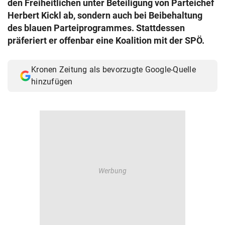
den Freiheitlichen unter Beteiligung von Parteichef
© Krone Multimedia GmbH & Co KG 2026
Herbert Kickl ab, sondern auch bei Beibehaltung
Muthgasse 2, 1190 Wien
des blauen Parteiprogrammes. Stattdessen
präferiert er offenbar eine Koalition mit der SPÖ.
Kronen Zeitung als bevorzugte Google-Quelle
hinzufügen