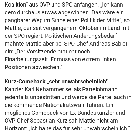
Koalition“ aus ÖVP und SPÖ anfangen. „Ich kann
dem durchaus etwas abgewinnen. Das wäre ein
gangbarer Weg im Sinne einer Politik der Mitte“, so
Mattle, der seit vergangenem Oktober im Land mit
der SPÖ regiert. Politischen Änderungsbedarf
mahnte Mattle aber bei SPÖ-Chef Andreas Babler
ein: „Der Vorsitzende braucht noch
Einarbeitungszeit. Er muss von extrem linken
Positionen abweichen.“
Kurz-Comeback „sehr unwahrscheinlich“
Kanzler Karl Nehammer sei als Parteiobmann
jedenfalls unbestritten und werde die Partei auch in
die kommende Nationalratswahl führen. Ein
mögliches Comeback von Ex-Bundeskanzler und
ÖVP-Chef Sebastian Kurz sah Mattle nicht am
Horizont: „Ich halte das für sehr unwahrscheinlich.“