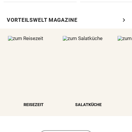
chevron_right
VORTEILSWELT MAGAZINE
REISEZEIT
SALATKÜCHE