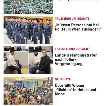
TAUZIEHEN UM BEAMTE
„Müssen Personalnot bei
Polizei in Wien ausbaden!“
FLASCHE UND SCHWERT
Lange Gefängnisstrafen
nach Folter-
Vergewaltigung
GLUTHITZE
Überfüllt! Wiener
„flüchten“ in Hotels und
Kinos