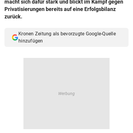
macht sich dafür stark und blickt im Kampf gegen
© Krone Multimedia GmbH & Co KG 2026
Privatisierungen bereits auf eine Erfolgsbilanz
Muthgasse 2, 1190 Wien
zurück.
Kronen Zeitung als bevorzugte Google-Quelle
hinzufügen