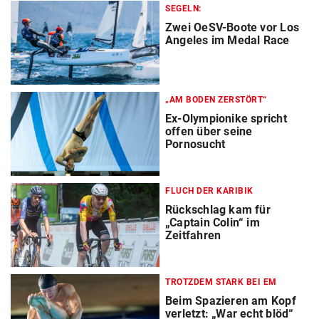
SEGELN:
Zwei OeSV-Boote vor Los
Angeles im Medal Race
„AM BODEN ZERSTÖRT“
Ex-Olympionike spricht
offen über seine
Pornosucht
FLUCH DER KARIBIK
Rückschlag kam für
„Captain Colin“ im
Zeitfahren
TROTZDEM STARK BEI EM
Beim Spazieren am Kopf
verletzt: „War echt blöd“