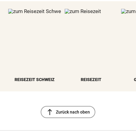
REISEZEIT SCHWEIZ
REISEZEIT
north
Zurück nach oben