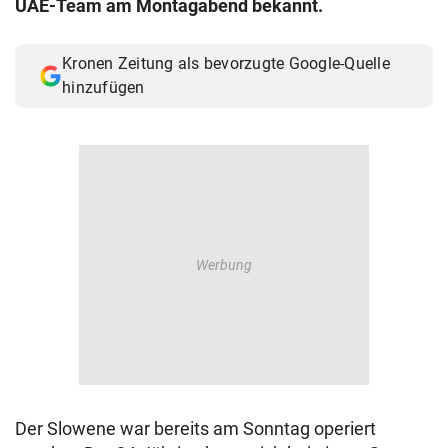
UAE-Team am Montagabend bekannt.
© Krone Multimedia GmbH & Co KG 2026
Muthgasse 2, 1190 Wien
Kronen Zeitung als bevorzugte Google-Quelle
hinzufügen
Der Slowene war bereits am Sonntag operiert