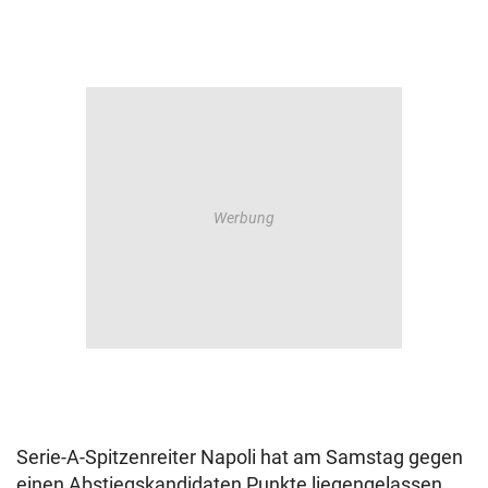
Serie-A-Spitzenreiter Napoli hat am Samstag gegen
einen Abstiegskandidaten Punkte liegengelassen.