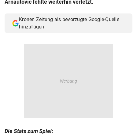
Arnautovic fehlte weiterhin verletzt.
© Krone Multimedia GmbH & Co KG 2026
Muthgasse 2, 1190 Wien
Kronen Zeitung als bevorzugte Google-Quelle
hinzufügen
Die Stats zum Spiel: