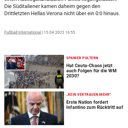
Die Süditaliener kamen daheim gegen den
Drittletzten Hellas Verona nicht über ein 0:0 hinaus.
Fußball International
15.04.2023 16:55
SPANIER POLTERN
Hat Ceuta-Chaos jetzt
auch Folgen für die WM
2030?
„KEIN VERTRAUEN MEHR“
Erste Nation fordert
Infantino zum Rücktritt auf