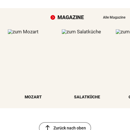
MAGAZINE
Alle Magazine
MOZART
SALATKÜCHE
north
Zurück nach oben