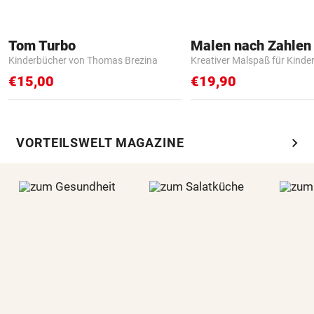
Tom Turbo
Kinderbücher von Thomas Brezina
Kreativer Malspaß für Kinde
€15,00
€19,90
chevron_right
VORTEILSWELT MAGAZINE