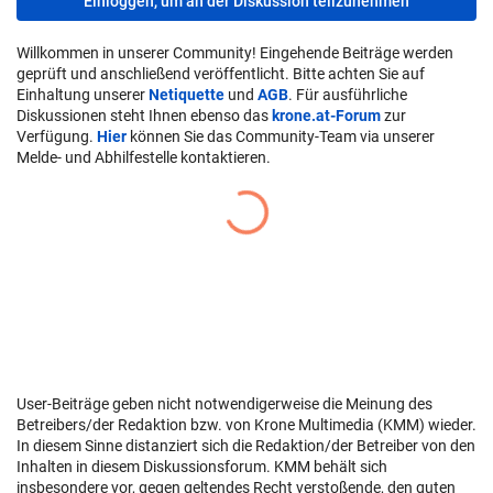
Einloggen, um an der Diskussion teilzunehmen
Willkommen in unserer Community! Eingehende Beiträge werden
geprüft und anschließend veröffentlicht. Bitte achten Sie auf
Einhaltung unserer
Netiquette
und
AGB
. Für ausführliche
Diskussionen steht Ihnen ebenso das
krone.at-Forum
zur
Verfügung.
Hier
können Sie das Community-Team via unserer
Melde- und Abhilfestelle kontaktieren.
User-Beiträge geben nicht notwendigerweise die Meinung des
Betreibers/der Redaktion bzw. von Krone Multimedia (KMM) wieder.
In diesem Sinne distanziert sich die Redaktion/der Betreiber von den
Inhalten in diesem Diskussionsforum. KMM behält sich
insbesondere vor, gegen geltendes Recht verstoßende, den guten