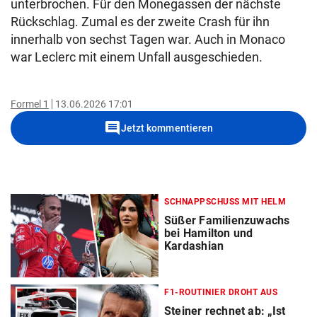
unterbrochen. Für den Monegassen der nächste
Rückschlag. Zumal es der zweite Crash für ihn
innerhalb von sechst Tagen war. Auch in Monaco
war Leclerc mit einem Unfall ausgeschieden.
Formel 1
13.06.2026 17:01
comment
Jetzt kommentieren
SCHNAPPSCHUSS MIT HELM
Süßer Familienzuwachs
bei Hamilton und
Kardashian
F1-ROUTINIER DROHT AUS
Steiner rechnet ab: „Ist