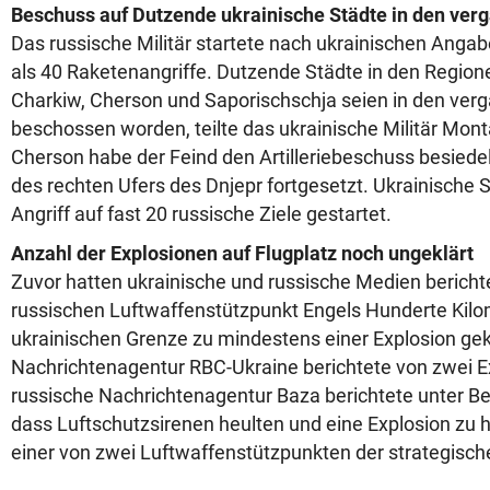
Beschuss auf Dutzende ukrainische Städte in den ve
Das russische Militär startete nach ukrainischen Ang
als 40 Raketenangriffe. Dutzende Städte in den Regio
Charkiw, Cherson und Saporischschja seien in den ve
beschossen worden, teilte das ukrainische Militär Mont
Cherson habe der Feind den Artilleriebeschuss besiedel
des rechten Ufers des Dnjepr fortgesetzt. Ukrainische S
Angriff auf fast 20 russische Ziele gestartet.
Anzahl der Explosionen auf Flugplatz noch ungeklärt
Zuvor hatten ukrainische und russische Medien bericht
russischen Luftwaffenstützpunkt Engels Hunderte Kilom
ukrainischen Grenze zu mindestens einer Explosion ge
Nachrichtenagentur RBC-Ukraine berichtete von zwei E
russische Nachrichtenagentur Baza berichtete unter Be
dass Luftschutzsirenen heulten und eine Explosion zu h
einer von zwei Luftwaffenstützpunkten der strategische