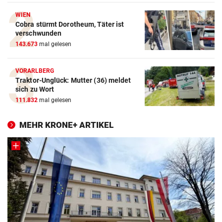
WIEN
Cobra stürmt Dorotheum, Täter ist
verschwunden
143.673
mal gelesen
VORARLBERG
Traktor-Unglück: Mutter (36) meldet
sich zu Wort
111.832
mal gelesen
MEHR KRONE+ ARTIKEL