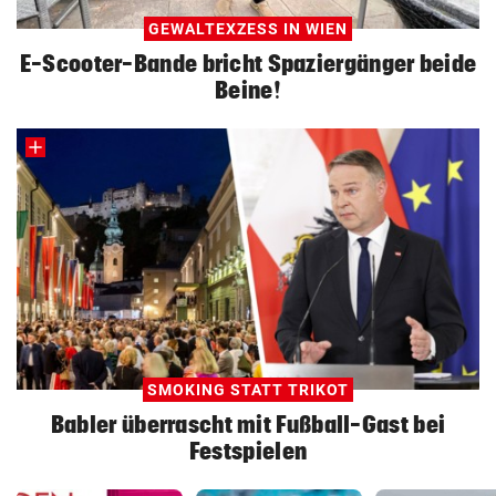
GEWALTEXZESS IN WIEN
E-Scooter-Bande bricht Spaziergänger beide
Beine!
SMOKING STATT TRIKOT
Babler überrascht mit Fußball-Gast bei
Festspielen