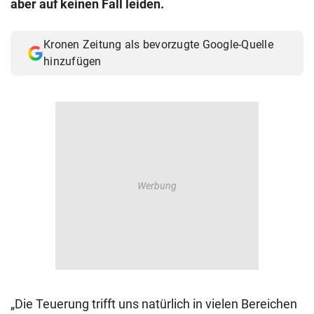
aber auf keinen Fall leiden.
© Krone Multimedia GmbH & Co KG 2026
Muthgasse 2, 1190 Wien
Kronen Zeitung als bevorzugte Google-Quelle
hinzufügen
„Die Teuerung trifft uns natürlich in vielen Bereichen