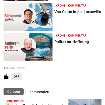
„KRONE“-KOMMENTAR
Von Ceuta in die Luxusvilla
„KRONE“-KOMMENTAR
Pullfaktor Hoffnung
Ähnliche Themen
ORF
(ausgewählt)
Gelesen
Kommentiert
ÖSTERREICH