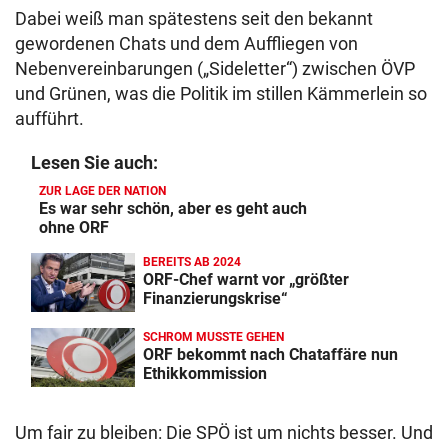
Dabei weiß man spätestens seit den bekannt
gewordenen Chats und dem Auffliegen von
Nebenvereinbarungen („Sideletter“) zwischen ÖVP
und Grünen, was die Politik im stillen Kämmerlein so
aufführt.
Lesen Sie auch:
ZUR LAGE DER NATION
Es war sehr schön, aber es geht auch
ohne ORF
BEREITS AB 2024
ORF-Chef warnt vor „größter
Finanzierungskrise“
SCHROM MUSSTE GEHEN
ORF bekommt nach Chataffäre nun
Ethikkommission
Um fair zu bleiben: Die SPÖ ist um nichts besser. Und