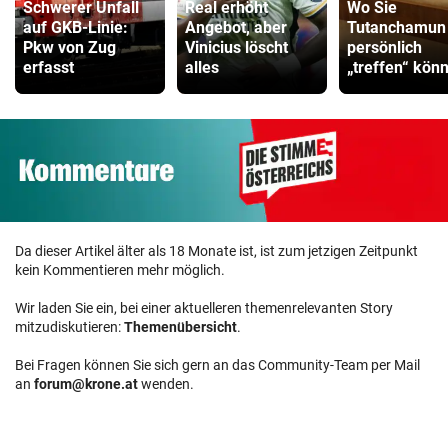
Schwerer Unfall
Real erhöht
Wo Sie
auf GKB-Linie:
Angebot, aber
Tutanchamun
Pkw von Zug
Vinicius löscht
persönlich
erfasst
alles
„treffen“ kön
Da dieser Artikel älter als 18 Monate ist, ist zum jetzigen Zeitpunkt
kein Kommentieren mehr möglich.
Wir laden Sie ein, bei einer aktuelleren themenrelevanten Story
mitzudiskutieren:
Themenübersicht
.
Bei Fragen können Sie sich gern an das Community-Team per Mail
an
forum@krone.at
wenden.