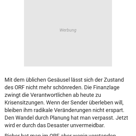
© Krone Multimedia GmbH & Co KG 2026
Muthgasse 2, 1190 Wien
Mit dem üblichen Gesäusel lässt sich der Zustand
des ORF nicht mehr schönreden. Die Finanzlage
zwingt die Verantwortlichen ab heute zu
Krisensitzungen. Wenn der Sender überleben will,
bleiben ihm radikale Veränderungen nicht erspart.
Den Wandel durch Planung hat man verpasst. Jetzt
wird er durch das Desaster unvermeidbar.
Bisher hat man im ORF aber wenig verstanden.