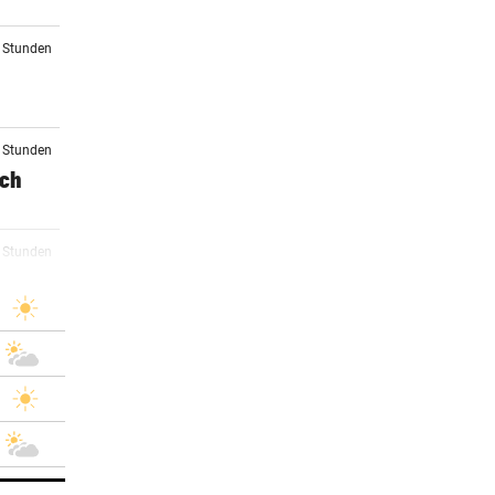
6 Stunden
7 Stunden
sch
7 Stunden
etzt
8 Stunden
eht
8 Stunden