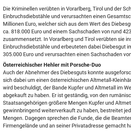
Die Kriminellen
verübten in Vorarlberg, Tirol und der S
Einbruchsdiebstähle und verursachten einen Gesamtsc
Millionen Euro, welcher sich aus dem Wert des Diebesg
ca. 818.000 Euro und einem Sachschaden von rund 423
zusammensetzt. In Vorarlberg und Tirol verübten sie i
Einbruchsdiebstähle und erbeuteten dabei Diebesgut 
305.000 Euro und verursachten einen Sachschaden von 
Österreichischer Hehler mit Porsche-Duo
Auch der Abnehmer des Diebesguts konnte ausgeforsc
sich dabei um einen österreichischen Altmetall-Kleinhän
wird beschuldigt, der Bande Kupfer und Altmetall im W
abgekauft zu haben. Er ist geständig, von den rumänis
Staatsangehörigen größere Mengen Kupfer und Altmet
gewinnbringend weiterverkauft zu haben, bestreitet je
Mengen. Dagegen sprechen die Funde, die die Beamte
Firmengelände und an seiner Privatadresse gemacht 