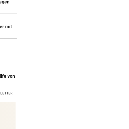
gegen
er mit
ilfe von
LETTER