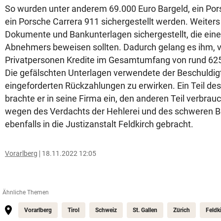
So wurden unter anderem
69.000 Euro Bargeld, ein P
ein Porsche Carrera 911 sichergestellt werden.
Weiters
Dokumente und Bankunterlagen sichergestellt, die eine
Abnehmers beweisen sollten. Dadurch gelang es ihm, 
Privatpersonen Kredite im Gesamtumfang von rund 625
Die gefälschten Unterlagen verwendete der Beschuldi
eingeforderten Rückzahlungen zu erwirken.
Ein Teil d
brachte er in seine Firma ein, den anderen Teil verbrauc
wegen des Verdachts der Hehlerei und des schweren B
ebenfalls in die Justizanstalt Feldkirch gebracht.
Vorarlberg
18.11.2022 12:05
Ähnliche Themen
Vorarlberg
Tirol
Schweiz
St. Gallen
Zürich
Feldk