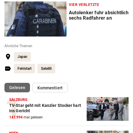
VIER VERLETZTE
Autolenker fuhr absichtlich
sechs Radfahrer an
Ähnliche Themen
Japan
Fehlstart
Satellit
(ausgewählt)
Gelesen
Kommentiert
SALZBURG
TV-Star geht mit Kanzler Stocker hart
ins Gericht
147.994
mal gelesen