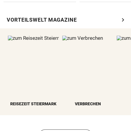
chevron_right
VORTEILSWELT MAGAZINE
REISEZEIT STEIERMARK
VERBRECHEN