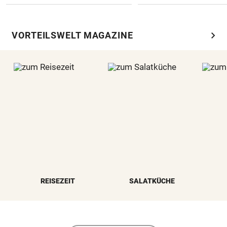
chevron_right
VORTEILSWELT MAGAZINE
REISEZEIT
SALATKÜCHE