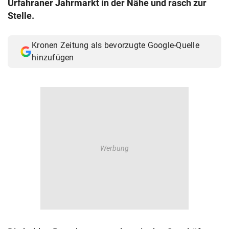
Urfahraner Jahrmarkt in der Nähe und rasch zur
© Krone Multimedia GmbH & Co KG 2026
Stelle.
Muthgasse 2, 1190 Wien
Kronen Zeitung als bevorzugte Google-Quelle
hinzufügen