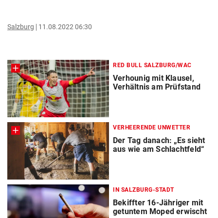
Salzburg
11.08.2022 06:30
RED BULL SALZBURG/WAC
Verhounig mit Klausel,
Verhältnis am Prüfstand
VERHEERENDE UNWETTER
Der Tag danach: „Es sieht
aus wie am Schlachtfeld“
IN SALZBURG-STADT
Bekiffter 16-Jähriger mit
getuntem Moped erwischt