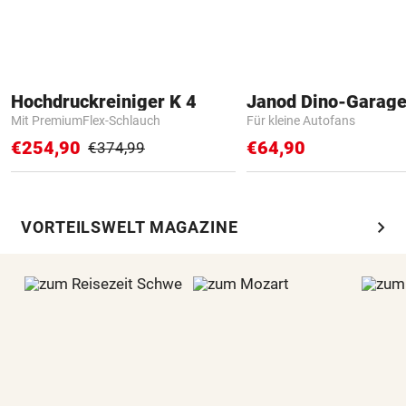
Hochdruckreiniger K 4
Janod Dino-Garag
Mit PremiumFlex-Schlauch
Für kleine Autofans
€254,90
€64,90
€374,99
chevron_right
VORTEILSWELT MAGAZINE