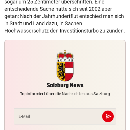
sogar um 25 Zentimeter überschritten. Eine
entscheidende Sache hatte sich seit 2002 aber
getan: Nach der Jahrhundertflut entschied man sich
in Stadt und Land dazu, in Sachen
Hochwasserschutz den Investitionsturbo zu zünden.
Salzburg News
Topinformiert über die Nachrichten aus Salzburg
send
E-Mail
Abschicken