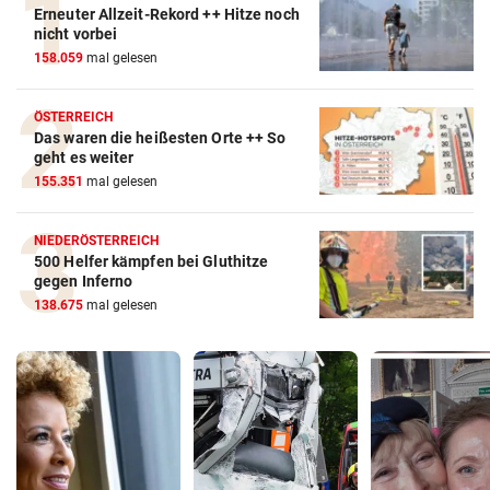
Erneuter Allzeit-Rekord ++ Hitze noch
nicht vorbei
158.059
mal gelesen
ÖSTERREICH
Das waren die heißesten Orte ++ So
geht es weiter
155.351
mal gelesen
NIEDERÖSTERREICH
500 Helfer kämpfen bei Gluthitze
gegen Inferno
138.675
mal gelesen