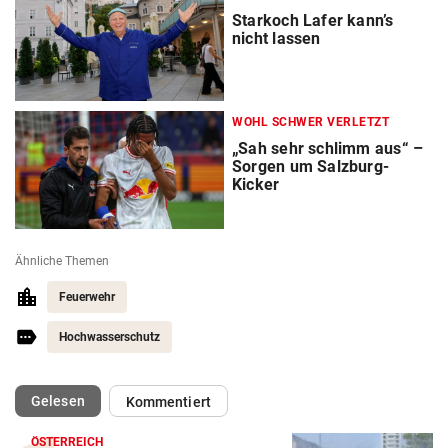
Starkoch Lafer kann’s
nicht lassen
WOHL SCHWER VERLETZT
„Sah sehr schlimm aus“ –
Sorgen um Salzburg-
Kicker
Ähnliche Themen
Feuerwehr
Hochwasserschutz
(ausgewählt)
Gelesen
Kommentiert
ÖSTERREICH