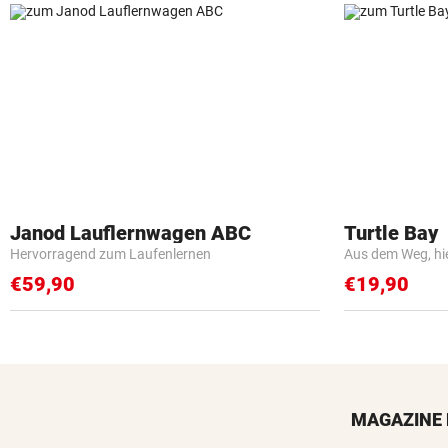
Janod Lauflernwagen ABC
Turtle Bay
Hervorragend zum Laufenlernen
Aus dem Weg, hi
€59,90
€19,90
MAGAZINE 