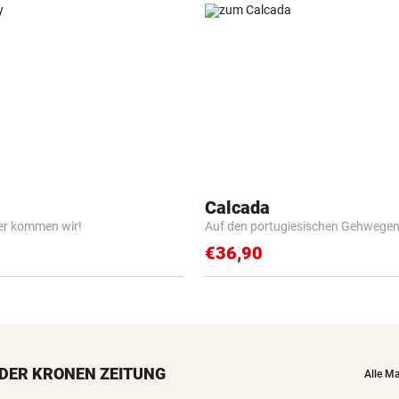
Calcada
er kommen wir!
Auf den portugiesischen Gehwege
€36,90
DER KRONEN ZEITUNG
Alle M