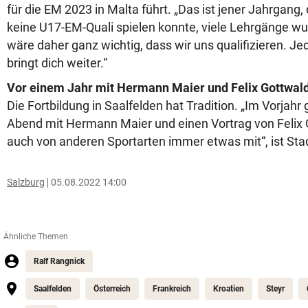
für die EM 2023 in Malta führt. „Das ist jener Jahrgang
keine U17-EM-Quali spielen konnte, viele Lehrgänge w
wäre daher ganz wichtig, dass wir uns qualifizieren. Jed
bringt dich weiter.“
Vor einem Jahr mit Hermann Maier und Felix Gottwal
Die Fortbildung in Saalfelden hat Tradition. „Im Vorjahr
Abend mit Hermann Maier und einen Vortrag von Felix
auch von anderen Sportarten immer etwas mit“, ist Sta
Salzburg
05.08.2022 14:00
Ähnliche Themen
Ralf Rangnick
Saalfelden
Österreich
Frankreich
Kroatien
Steyr