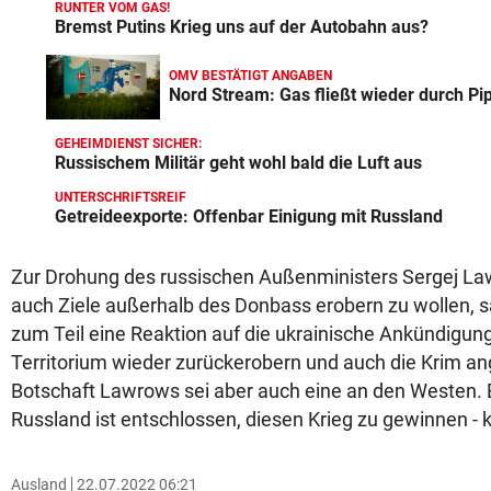
RUNTER VOM GAS!
Bremst Putins Krieg uns auf der Autobahn aus?
OMV BESTÄTIGT ANGABEN
Nord Stream: Gas fließt wieder durch Pi
GEHEIMDIENST SICHER:
Russischem Militär geht wohl bald die Luft aus
UNTERSCHRIFTSREIF
Getreideexporte: Offenbar Einigung mit Russland
Zur Drohung des russischen Außenministers Sergej L
auch Ziele außerhalb des Donbass erobern zu wollen, s
zum Teil eine Reaktion auf die ukrainische Ankündigun
Territorium wieder zurückerobern und auch die Krim ang
Botschaft Lawrows sei aber auch eine an den Westen. E
Russland ist entschlossen, diesen Krieg zu gewinnen - k
Ausland
22.07.2022 06:21