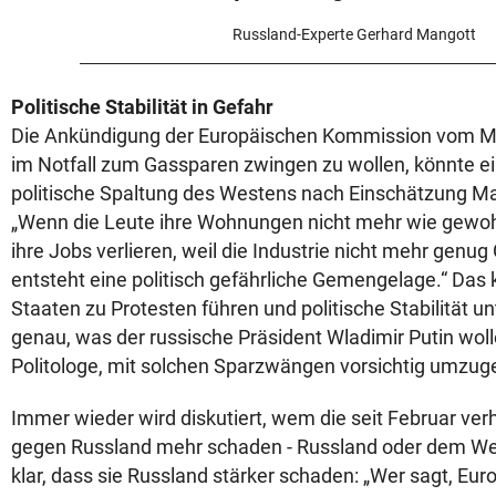
Russland-Experte Gerhard Mangott
Politische Stabilität in Gefahr
Die Ankündigung der Europäischen Kommission vom Mi
im Notfall zum Gassparen zwingen zu wollen, könnte ei
politische Spaltung des Westens nach Einschätzung Ma
„Wenn die Leute ihre Wohnungen nicht mehr wie gewo
ihre Jobs verlieren, weil die Industrie nicht mehr gen
entsteht eine politisch gefährliche Gemengelage.“ Das 
Staaten zu Protesten führen und politische Stabilität u
genau, was der russische Präsident Wladimir Putin woll
Politologe, mit solchen Sparzwängen vorsichtig umzug
Immer wieder wird diskutiert, wem die seit Februar ve
gegen Russland mehr schaden - Russland oder dem We
klar, dass sie Russland stärker schaden: „Wer sagt, Euro