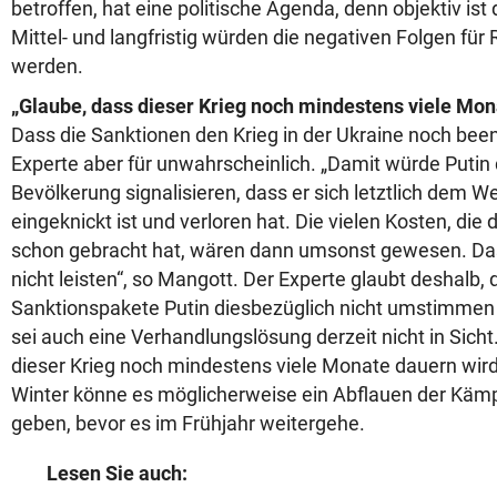
betroffen, hat eine politische Agenda, denn objektiv ist d
Mittel- und langfristig würden die negativen Folgen für
werden.
„Glaube, dass dieser Krieg noch mindestens viele Mon
Dass die Sanktionen den Krieg in der Ukraine noch bee
Experte aber für unwahrscheinlich. „Damit würde Putin
Bevölkerung signalisieren, dass er sich letztlich dem W
eingeknickt ist und verloren hat. Die vielen Kosten, die
schon gebracht hat, wären dann umsonst gewesen. Das 
nicht leisten“, so Mangott. Der Experte glaubt deshalb,
Sanktionspakete Putin diesbezüglich nicht umstimmen 
sei auch eine Verhandlungslösung derzeit nicht in Sicht.
dieser Krieg noch mindestens viele Monate dauern wird
Winter könne es möglicherweise ein Abflauen der Kämp
geben, bevor es im Frühjahr weitergehe.
Lesen Sie auch: