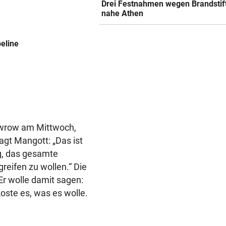
Drei Festnahmen wegen Brandstif
nahe Athen
peline
awrow am Mittwoch,
agt Mangott: „Das ist
g, das gesamte
reifen zu wollen.“ Die
r wolle damit sagen:
oste es, was es wolle.