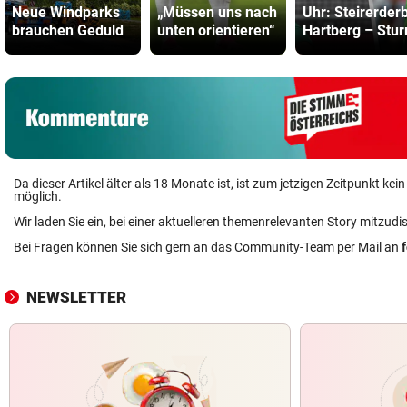
Neue Windparks
„Müssen uns nach
Uhr: Steirerder
brauchen Geduld
unten orientieren“
Hartberg – Stu
Da dieser Artikel älter als 18 Monate ist, ist zum jetzigen Zeitpunkt k
möglich.
Wir laden Sie ein, bei einer aktuelleren themenrelevanten Story mitzudi
Bei Fragen können Sie sich gern an das Community-Team per Mail an
NEWSLETTER