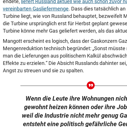
endete,
liefert Russland aktuell wie auch schon zuvor nu
vereinbarten Gasliefermenge
. Dass dies tatsächlich an
Turbine liegt, wie von Russland behauptet, bezweifelt M
die Turbine ursprünglich erst für Herbst geplant gewes
Turbine könne mehr Gas geliefert werden, als das aktu
Mangott erscheint es logisch, dass der Gaskonzern Ga
Mengenreduktion technisch begründet: „Sonst müsste 
man die Lieferungen aus politischem Kalkül abschwäc
Effekte zu erzielen.“ Die Absicht Russlands dahinter sei
Angst zu streuen und sie zu spalten.
Wenn die Leute ihre Wohnungen nich
gewohnt heizen können oder ihre Jobs
weil die Industrie nicht mehr genug 
entsteht eine politisch gefährliche 