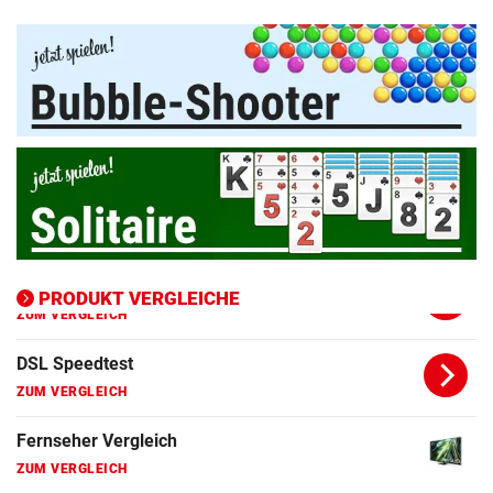
Apple-iPad Vergleich
ZUM VERGLEICH
Apple-iPhone Vergleich
ZUM VERGLEICH
Apple Macbook Vergleich
ZUM VERGLEICH
Bluetooth Lautsprecher Vergleich
ZUM VERGLEICH
PRODUKT VERGLEICHE
DSL Speedtest
ZUM VERGLEICH
Fernseher Vergleich
ZUM VERGLEICH
Fritz Repeater Vergleich