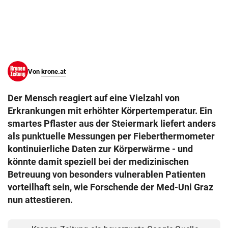
© Krone Multimedia GmbH & Co KG 2026
Muthgasse 2, 1190 Wien
Von
krone.at
Der Mensch reagiert auf eine Vielzahl von
Erkrankungen mit erhöhter Körpertemperatur. Ein
smartes Pflaster aus der Steiermark liefert anders
als punktuelle Messungen per Fieberthermometer
kontinuierliche Daten zur Körperwärme - und
könnte damit speziell bei der medizinischen
Betreuung von besonders vulnerablen Patienten
vorteilhaft sein, wie Forschende der Med-Uni Graz
nun attestieren.