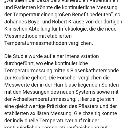
„Vor allem bei besonders vulnerablen Patientinnen
und Patienten könnte die kontinuierliche Messung
der Temperatur einen großen Benefit bedeuten“, so
Johannes Boyer und Robert Krause von der dortigen
Klinischen Abteilung für Infektiologie, die die neue
Messmethode mit etablierten
Temperaturmessmethoden verglichen.
Die Studie wurde auf einer Intensivstation
durchgeführt, wo eine kontinuierliche
Temperaturmessung mittels Blasenkathetersonde
zur Routine gehört. Die Forscher verglichen die
Messwerte der in der Harnblase liegenden Sonden
mit den Messungen des neuen Systems sowie mit
der Achseltemperaturmessung. „Hier zeigte sich
eine gleichwertige Präzision des Pflasters und der
etablierten axillären Messung. Gleichzeitig konnte
der individuelle Temperaturverlauf mit der
kontinuierlichen Temperaturaufzeichnung gut