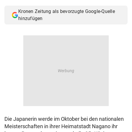
© Krone Multimedia GmbH & Co KG 2026
Kronen Zeitung als bevorzugte Google-Quelle
Muthgasse 2, 1190 Wien
hinzufügen
Die Japanerin werde im Oktober bei den nationalen
Meisterschaften in ihrer Heimatstadt Nagano ihr