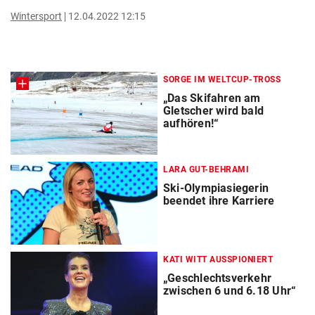
Wintersport
12.04.2022 12:15
SORGE IM WELTCUP-TROSS
„Das Skifahren am
Gletscher wird bald
aufhören!“
LARA GUT-BEHRAMI
Ski-Olympiasiegerin
beendet ihre Karriere
KATI WITT AUSSPIONIERT
„Geschlechtsverkehr
zwischen 6 und 6.18 Uhr“