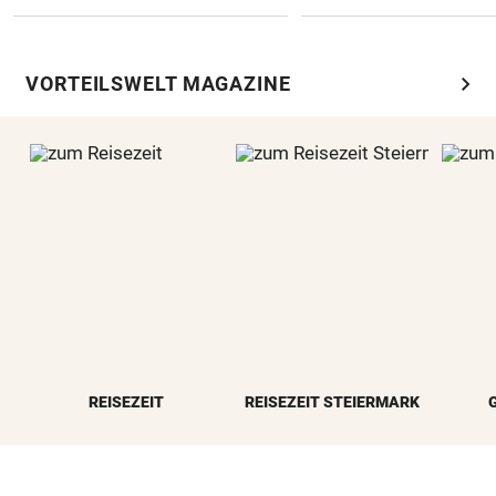
chevron_right
VORTEILSWELT MAGAZINE
REISEZEIT
REISEZEIT STEIERMARK