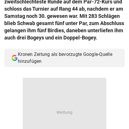
zweitschlechteste Runde auf dem Par-72-Kurs und
© Krone Multimedia GmbH & Co KG 2026
schloss das Turnier auf Rang 44 ab, nachdem er am
Muthgasse 2, 1190 Wien
Samstag noch 30. gewesen war. Mit 283 Schlägen
blieb Schwab gesamt fünf unter Par, zum Abschluss
gelangen ihm fünf Birdies, daneben unterliefen ihm
auch drei Bogeys und ein Doppel-Bogey.
Kronen Zeitung als bevorzugte Google-Quelle
hinzufügen