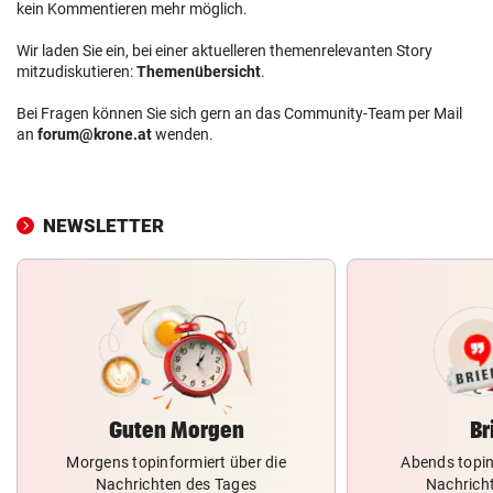
kein Kommentieren mehr möglich.
Wir laden Sie ein, bei einer aktuelleren themenrelevanten Story
mitzudiskutieren:
Themenübersicht
.
Bei Fragen können Sie sich gern an das Community-Team per Mail
an
forum@krone.at
wenden.
NEWSLETTER
Guten Morgen
Br
Morgens topinformiert über die
Abends topin
Nachrichten des Tages
Nachrich