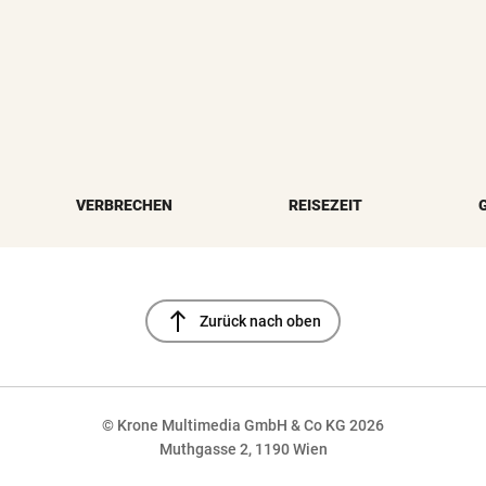
VERBRECHEN
REISEZEIT
north
Zurück nach oben
© Krone Multimedia GmbH & Co KG 2026
Muthgasse 2, 1190 Wien