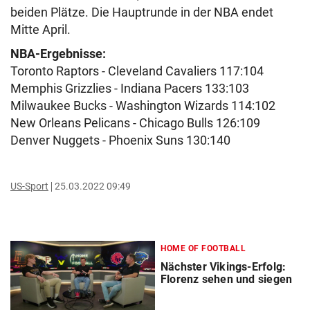
beiden Plätze. Die Hauptrunde in der NBA endet
Mitte April.
NBA-Ergebnisse:
Toronto Raptors - Cleveland Cavaliers 117:104
Memphis Grizzlies - Indiana Pacers 133:103
Milwaukee Bucks - Washington Wizards 114:102
New Orleans Pelicans - Chicago Bulls 126:109
Denver Nuggets - Phoenix Suns 130:140
US-Sport
25.03.2022 09:49
HOME OF FOOTBALL
Nächster Vikings-Erfolg:
Florenz sehen und siegen