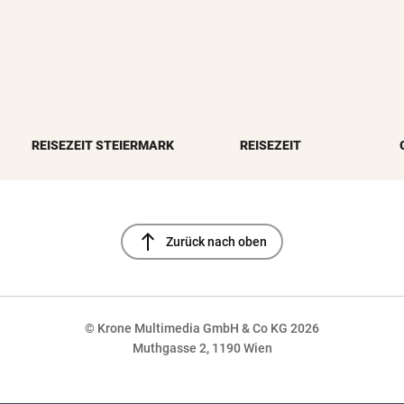
REISEZEIT STEIERMARK
REISEZEIT
north
Zurück nach oben
© Krone Multimedia GmbH & Co KG 2026
Muthgasse 2, 1190 Wien