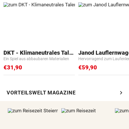
DKT - Klimaneutrales Talent
Janod Lauflernwa
Ein Spiel aus abbaubaren Materialien
Hervorragend zum Laufenle
€31,90
€59,90
chevron_right
VORTEILSWELT MAGAZINE