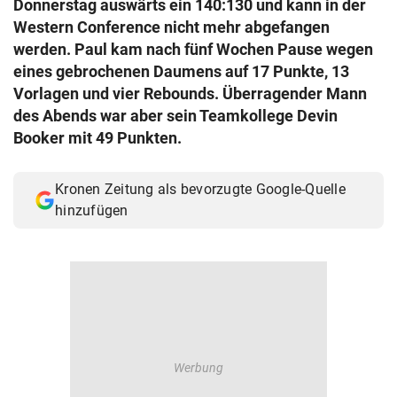
Donnerstag auswärts ein 140:130 und kann in der
© Krone Multimedia GmbH & Co KG 2026
Western Conference nicht mehr abgefangen
Muthgasse 2, 1190 Wien
werden. Paul kam nach fünf Wochen Pause wegen
eines gebrochenen Daumens auf 17 Punkte, 13
Vorlagen und vier Rebounds. Überragender Mann
des Abends war aber sein Teamkollege Devin
Booker mit 49 Punkten.
Kronen Zeitung als bevorzugte Google-Quelle
hinzufügen