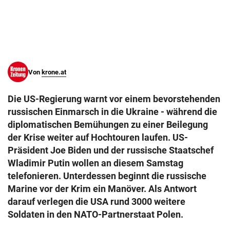
© Krone Multimedia GmbH & Co KG 2026
Muthgasse 2, 1190 Wien
Von
krone.at
Die US-Regierung warnt vor einem bevorstehenden
russischen Einmarsch in die Ukraine - während die
diplomatischen Bemühungen zu einer Beilegung
der Krise weiter auf Hochtouren laufen. US-
Präsident Joe Biden und der russische Staatschef
Wladimir Putin wollen an diesem Samstag
telefonieren. Unterdessen beginnt die russische
Marine vor der Krim ein Manöver. Als Antwort
darauf verlegen die USA rund 3000 weitere
Soldaten in den NATO-Partnerstaat Polen.