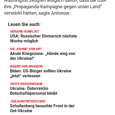
Washington zeugten lediglich davon, dass die USA
ihre „Propaganda-Kampagne gegen unser Land“
verstärkt hätten, sagte Antonow.
Lesen Sie auch:
UKRAINE-KONFLIKT
USA: Russischer Einmarsch nächste
Woche möglich
DIE „KRONE“ VOR ORT
Akute Kriegszone: „Hände weg von
der Ukraine!“
WARNT VOR INVASION
Biden: US-Bürger sollten Ukraine
„jetzt“ verlassen
TROTZ KRIEGSGEFAHR
Ukraine: Österreichs
Botschaftspersonal bleibt
„SOLIDARITÄTSZEICHEN“
Schallenberg besuchte Front in der
Ost-Ukraine