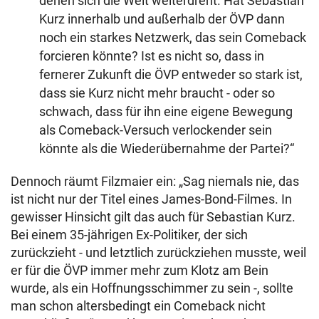
denen sich die Welt weiterdreht. Hat Sebastian
Kurz innerhalb und außerhalb der ÖVP dann
noch ein starkes Netzwerk, das sein Comeback
forcieren könnte? Ist es nicht so, dass in
fernerer Zukunft die ÖVP entweder so stark ist,
dass sie Kurz nicht mehr braucht - oder so
schwach, dass für ihn eine eigene Bewegung
als Comeback-Versuch verlockender sein
könnte als die Wiederübernahme der Partei?“
Dennoch räumt Filzmaier ein: „Sag niemals nie, das
ist nicht nur der Titel eines James-Bond-Filmes. In
gewisser Hinsicht gilt das auch für Sebastian Kurz.
Bei einem 35-jährigen Ex-Politiker, der sich
zurückzieht - und letztlich zurückziehen musste, weil
er für die ÖVP immer mehr zum Klotz am Bein
wurde, als ein Hoffnungsschimmer zu sein -, sollte
man schon altersbedingt ein Comeback nicht