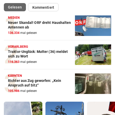
(ausgewählt)
Gelesen
Kommentiert
MEDIEN
Neuer Skandal! ORF dreht Haushalten
Antennen ab
136.334
mal gelesen
VORARLBERG
Traktor-Unglück: Mutter (36) meldet
sich zu Wort
116.363
mal gelesen
KÄRNTEN
Richter aus Zug geworfen: „Kein
Anspruch auf Sitz“
105.986
mal gelesen