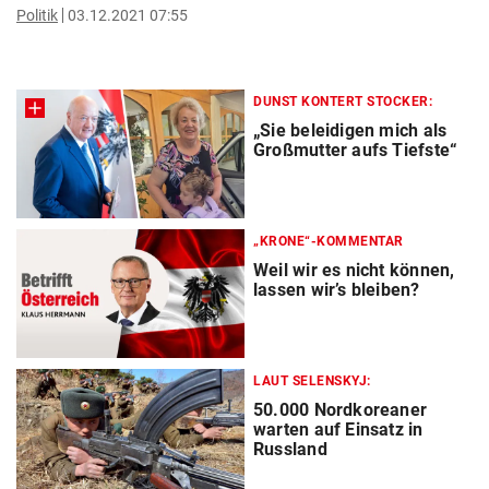
Politik
03.12.2021 07:55
DUNST KONTERT STOCKER:
„Sie beleidigen mich als
Großmutter aufs Tiefste“
„KRONE“-KOMMENTAR
Weil wir es nicht können,
lassen wir’s bleiben?
LAUT SELENSKYJ:
50.000 Nordkoreaner
warten auf Einsatz in
Russland