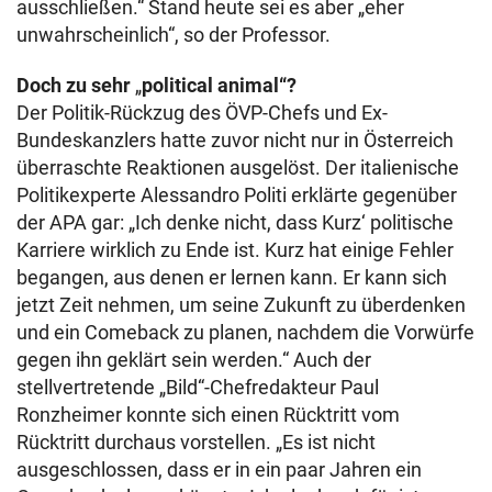
ausschließen.“ Stand heute sei es aber „eher
unwahrscheinlich“, so der Professor.
Doch zu sehr
„
political animal“?
Der Politik-Rückzug des ÖVP-Chefs und Ex-
Bundeskanzlers hatte zuvor nicht nur in Österreich
überraschte Reaktionen ausgelöst. Der italienische
Politikexperte Alessandro Politi erklärte gegenüber
der APA gar: „Ich denke nicht, dass Kurz‘ politische
Karriere wirklich zu Ende ist. Kurz hat einige Fehler
begangen, aus denen er lernen kann. Er kann sich
jetzt Zeit nehmen, um seine Zukunft zu überdenken
und ein Comeback zu planen, nachdem die Vorwürfe
gegen ihn geklärt sein werden.“ Auch der
stellvertretende „Bild“-Chefredakteur Paul
Ronzheimer konnte sich einen Rücktritt vom
Rücktritt durchaus vorstellen. „Es ist nicht
ausgeschlossen, dass er in ein paar Jahren ein