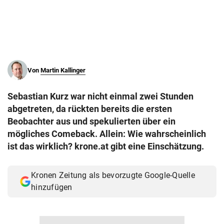
© Krone Multimedia GmbH & Co KG 2026
Muthgasse 2, 1190 Wien
Von
Martin Kallinger
Sebastian Kurz war nicht einmal zwei Stunden
abgetreten, da rückten bereits die ersten
Beobachter aus und spekulierten über ein
mögliches Comeback. Allein: Wie wahrscheinlich
ist das wirklich? krone.at gibt eine Einschätzung.
Kronen Zeitung als bevorzugte Google-Quelle
hinzufügen