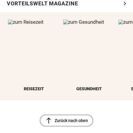
chevron_right
VORTEILSWELT MAGAZINE
REISEZEIT
GESUNDHEIT
north
Zurück nach oben