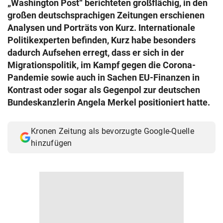
„Washington Post“ berichteten großflächig, in den
© Krone Multimedia GmbH & Co KG 2026
großen deutschsprachigen Zeitungen erschienen
Muthgasse 2, 1190 Wien
Analysen und Porträts von Kurz. Internationale
Politikexperten befinden, Kurz habe besonders
dadurch Aufsehen erregt, dass er sich in der
Migrationspolitik, im Kampf gegen die Corona-
Pandemie sowie auch in Sachen EU-Finanzen in
Kontrast oder sogar als Gegenpol zur deutschen
Bundeskanzlerin Angela Merkel positioniert hatte.
Kronen Zeitung als bevorzugte Google-Quelle
hinzufügen