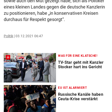
sowie auch den Mut gezeigt habe, sich als Politiker
eines kleinen Landes gegen die deutsche Kanzlerin
zu positionieren, habe „in konservativen Kreisen
durchaus für Respekt gesorgt“.
Politik
03.12.2021 06:47
WAS FÜR EINE KLATSCHE!
TV-Star geht mit Kanzler
Stocker hart ins Gericht
EU IST ALARMIERT
Russische Kanäle haben
Ceuta-Krise verstärkt