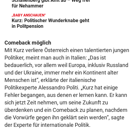
Schallenberg gibt Amt ab – Weg frei
für Nehammer
„BABY ANSCHAUEN“
Kurz: Politischer Wunderknabe geht
in Politpension
Comeback möglich
Mit Kurz verliere Österreich einen talentierten jungen
Politiker, meint man auch in Italien: „Das ist
bedauerlich, vor allem weil Europa, inklusiv Russland
und der Ukraine, immer mehr ein Kontinent alter
Menschen ist“, erklärte der italienische
Politikexperte Alessandro Politi. „Kurz hat einige
Fehler begangen, aus denen er lernen kann. Er kann
sich jetzt Zeit nehmen, um seine Zukunft zu
überdenken und ein Comeback zu planen, nachdem
die Vorwürfe gegen ihn geklärt sein werden“, sagte
der Experte für internationale Politik.