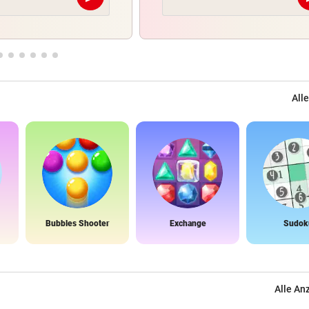
Abschicken
Alle
Bubbles Shooter
Exchange
Sudok
Alle An