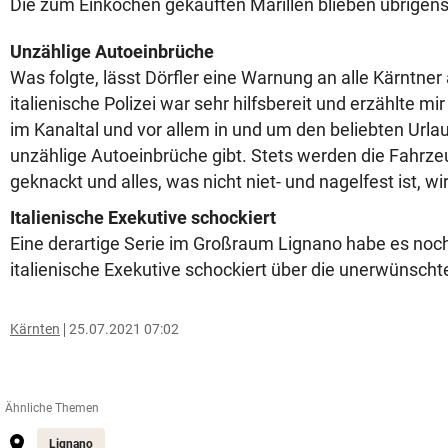
Die zum Einkochen gekauften Marillen blieben übrigens
Unzählige Autoeinbrüche
Was folgte, lässt Dörfler eine Warnung an alle Kärntner
italienische Polizei war sehr hilfsbereit und erzählte mir
im Kanaltal und vor allem in und um den beliebten Urla
unzählige Autoeinbrüche gibt. Stets werden die Fahrze
geknackt und alles, was nicht niet- und nagelfest ist, w
Italienische Exekutive schockiert
Eine derartige Serie im Großraum Lignano habe es noch
italienische Exekutive schockiert über die unerwünsch
Kärnten
25.07.2021 07:02
Ähnliche Themen
Lignano