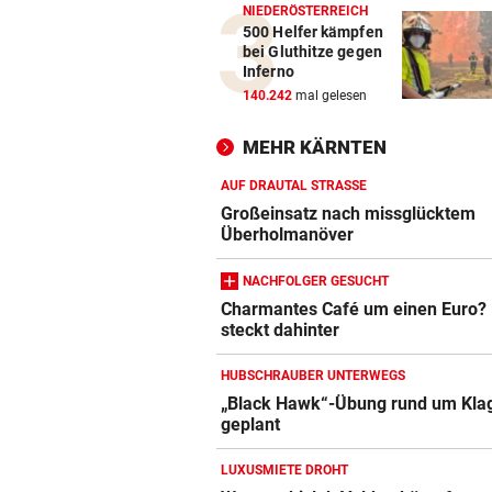
NIEDERÖSTERREICH
500 Helfer kämpfen
bei Gluthitze gegen
Inferno
140.242
mal gelesen
MEHR KÄRNTEN
AUF DRAUTAL STRASSE
Großeinsatz nach missglücktem
Überholmanöver
NACHFOLGER GESUCHT
Charmantes Café um einen Euro?
steckt dahinter
HUBSCHRAUBER UNTERWEGS
„Black Hawk“-Übung rund um Kla
geplant
LUXUSMIETE DROHT