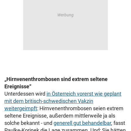
„Hirnvenenthrombosen sind extrem seltene
Ereignisse“
Unterdessen wird
in Österreich vorerst wie geplant
mit dem britisch-schwedischen Vakzin
weitergeimpft
: Hirnvenenthrombosen seien extrem
seltene Ereignisse, außerdem mittlerweile ja als
solche bekannt - und
generell gut behandelbar
, fasst
Paulke-Korinek die Lage zusammen. Und: Sie hätten