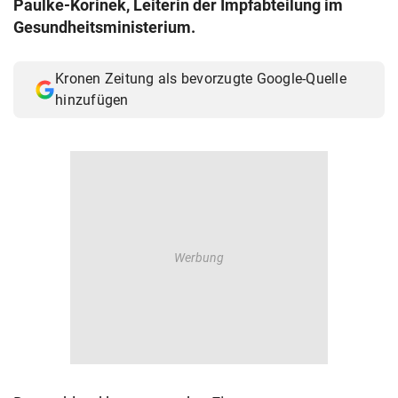
Paulke-Korinek, Leiterin der Impfabteilung im
© Krone Multimedia GmbH & Co KG 2026
Gesundheitsministerium.
Muthgasse 2, 1190 Wien
Kronen Zeitung als bevorzugte Google-Quelle
hinzufügen