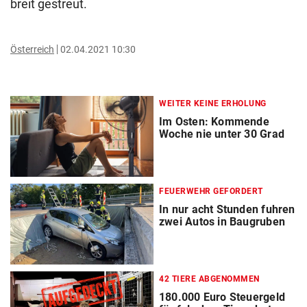
breit gestreut.
Österreich
02.04.2021 10:30
WEITER KEINE ERHOLUNG
Im Osten: Kommende
Woche nie unter 30 Grad
FEUERWEHR GEFORDERT
In nur acht Stunden fuhren
zwei Autos in Baugruben
42 TIERE ABGENOMMEN
180.000 Euro Steuergeld