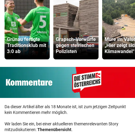
Grünau fertigte
Grapsch-Vorwürfe
Mure im Valse
Traditionsklub mit
gegen steirischen
„Hier zeigt si
3:0 ab
Polizisten
Klimawandel“
Da dieser Artikel älter als 18 Monate ist, ist zum jetzigen Zeitpunkt
kein Kommentieren mehr möglich.
Wir laden Sie ein, bei einer aktuelleren themenrelevanten Story
mitzudiskutieren:
Themenübersicht
.