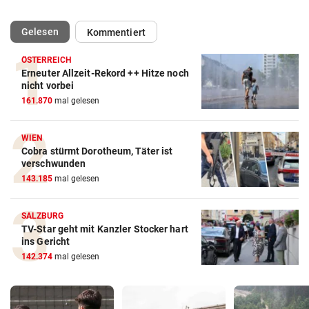
(ausgewählt)
Gelesen
Kommentiert
ÖSTERREICH
Erneuter Allzeit-Rekord ++ Hitze noch
nicht vorbei
161.870
mal gelesen
WIEN
Cobra stürmt Dorotheum, Täter ist
verschwunden
143.185
mal gelesen
SALZBURG
TV-Star geht mit Kanzler Stocker hart
ins Gericht
142.374
mal gelesen