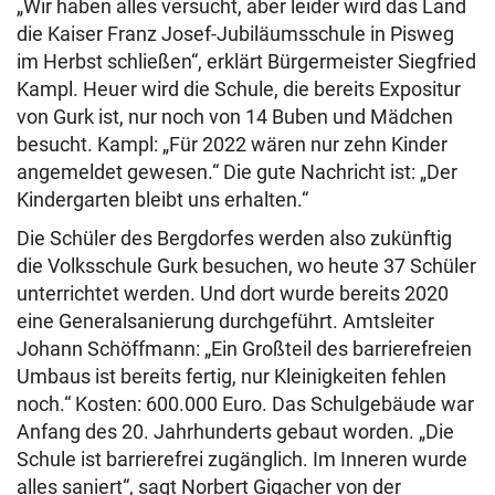
„Wir haben alles versucht, aber leider wird das Land
die Kaiser Franz Josef-Jubiläumsschule in Pisweg
im Herbst schließen“, erklärt Bürgermeister Siegfried
Kampl. Heuer wird die Schule, die bereits Expositur
von Gurk ist, nur noch von 14 Buben und Mädchen
besucht. Kampl: „Für 2022 wären nur zehn Kinder
angemeldet gewesen.“ Die gute Nachricht ist: „Der
Kindergarten bleibt uns erhalten.“
Die Schüler des Bergdorfes werden also zukünftig
die Volksschule Gurk besuchen, wo heute 37 Schüler
unterrichtet werden. Und dort wurde bereits 2020
eine Generalsanierung durchgeführt. Amtsleiter
Johann Schöffmann: „Ein Großteil des barrierefreien
Umbaus ist bereits fertig, nur Kleinigkeiten fehlen
noch.“ Kosten: 600.000 Euro. Das Schulgebäude war
Anfang des 20. Jahrhunderts gebaut worden. „Die
Schule ist barrierefrei zugänglich. Im Inneren wurde
alles saniert“, sagt Norbert Gigacher von der