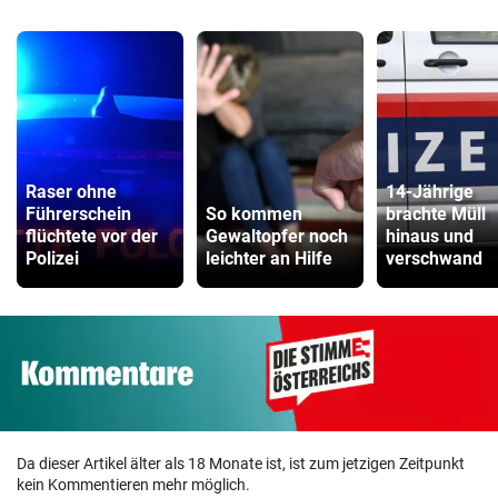
Raser ohne
14-Jährige
Führerschein
So kommen
brachte Müll
flüchtete vor der
Gewaltopfer noch
hinaus und
Polizei
leichter an Hilfe
verschwand
Da dieser Artikel älter als 18 Monate ist, ist zum jetzigen Zeitpunkt
kein Kommentieren mehr möglich.