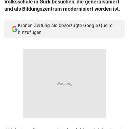
Volksschule in Gurk besuchen, die generalsaniert
© Krone Multimedia GmbH & Co KG 2026
und als Bildungszentrum modernisiert worden ist.
Muthgasse 2, 1190 Wien
Kronen Zeitung als bevorzugte Google-Quelle
hinzufügen