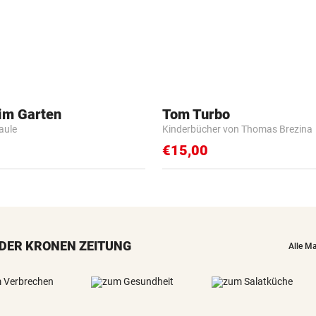
 im Garten
Tom Turbo
Faule
Kinderbücher von Thomas Brezina
€15,00
DER KRONEN ZEITUNG
Alle M