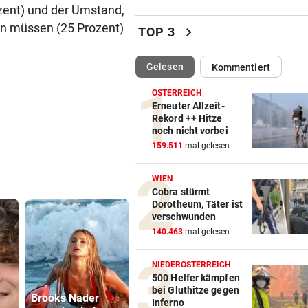
zent) und der Umstand,
Dreijähriger Bub wurde aus
den müssen (25 Prozent)
chevron_right
heißem Auto gerettet
TOP 3
„BACKROOMS“
vor 
(ausgewählt)
Gelesen
Kommentiert
Regiestar: „Jeder will von mi
Erfolgsrezept“
ÖSTERREICH
Erneuter Allzeit-
Rekord ++ Hitze
BEI WOLFURTTROPHY
vor 
noch nicht vorbei
Lokalmatadorin und Tirol-
159.511
mal gelesen
Youngster mit Sensation
WIEN
IN PARIS VERHAFTET
vor 
Cobra stürmt
Dorotheum, Täter ist
Steirer (68) hatte zehn Kilo
verschwunden
Kokain im Koffer
140.463
mal gelesen
EU-MANDATAR ZU CEUTA:
vor 
NIEDERÖSTERREICH
„Etwas wie 2015 wird Europa
500 Helfer kämpfen
mehr passieren!“
bei Gluthitze gegen
Brooks Nader
Primärversorgung
Inferno