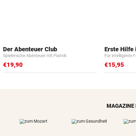
Der Abenteuer Club
Erste Hilfe
Spielerische Abenteuer mit Piatnik
Für intelligente 
€19,90
€15,95
MAGAZINE 