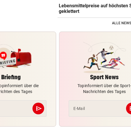
Lebensmittelpreise auf höchsten 
geklettert
ALLE NEWS
Briefing
Sport News
opinformiert über die
Topinformiert über die Sport
ichten des Tages
Nachrichten des Tages
send
s
E-Mail
Abschicken