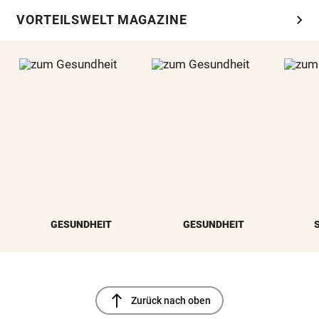
chevron_right
VORTEILSWELT MAGAZINE
GESUNDHEIT
GESUNDHEIT
north
Zurück nach oben