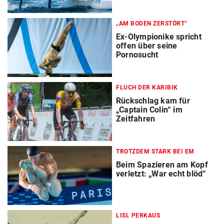
„AM BODEN ZERSTÖRT“
Ex-Olympionike spricht
offen über seine
Pornosucht
FLUCH DER KARIBIK
Rückschlag kam für
„Captain Colin“ im
Zeitfahren
TROTZDEM STARK BEI EM
Beim Spazieren am Kopf
verletzt: „War echt blöd“
LISL PERKAUS