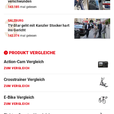
verschwunden
143.185
mal gelesen
SALZBURG
TV-Star geht mit Kanzler Stocker hart
ins Gericht
142.374
mal gelesen
Action-Cam Vergleich
ZUM VERGLEICH
PRODUKT VERGLEICHE
Crosstrainer Vergleich
ZUM VERGLEICH
E-Bike Vergleich
ZUM VERGLEICH
Elektro-Scooter Vergleich
ZUM VERGLEICH
Ergometer Vergleich