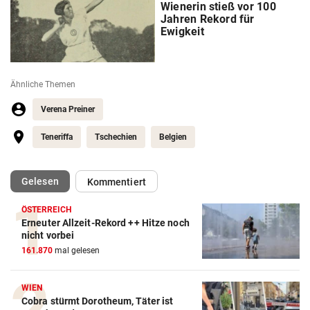
Wienerin stieß vor 100
Jahren Rekord für
Ewigkeit
Ähnliche Themen
Verena Preiner
Teneriffa
Tschechien
Belgien
(ausgewählt)
Gelesen
Kommentiert
ÖSTERREICH
Erneuter Allzeit-Rekord ++ Hitze noch
nicht vorbei
161.870
mal gelesen
WIEN
Cobra stürmt Dorotheum, Täter ist