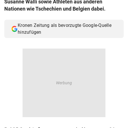
Susanne Walli sowie Athleten aus anderen
© Krone Multimedia GmbH & Co KG 2026
Nationen wie Tschechien und Belgien dabei.
Muthgasse 2, 1190 Wien
Kronen Zeitung als bevorzugte Google-Quelle
hinzufügen