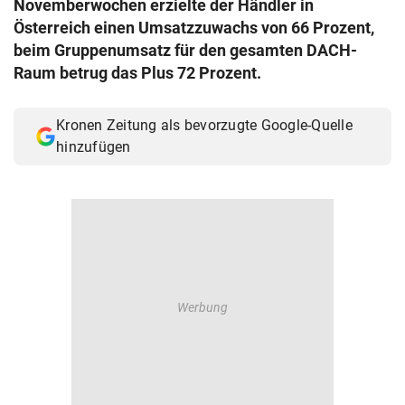
Novemberwochen erzielte der Händler in
© Krone Multimedia GmbH & Co KG 2026
Österreich einen Umsatzzuwachs von 66 Prozent,
Muthgasse 2, 1190 Wien
beim Gruppenumsatz für den gesamten DACH-
Raum betrug das Plus 72 Prozent.
Kronen Zeitung als bevorzugte Google-Quelle
hinzufügen